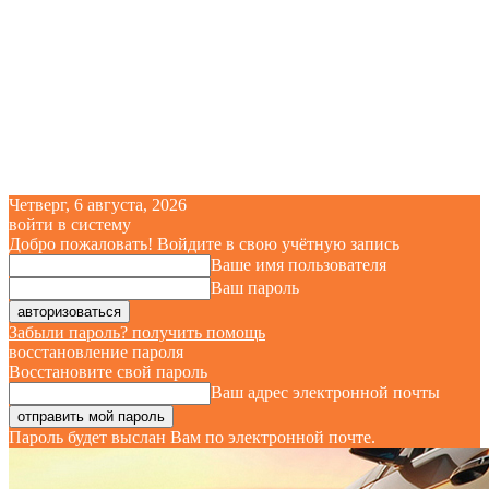
Четверг, 6 августа, 2026
войти в систему
Добро пожаловать! Войдите в свою учётную запись
Ваше имя пользователя
Ваш пароль
Забыли пароль? получить помощь
восстановление пароля
Восстановите свой пароль
Ваш адрес электронной почты
Пароль будет выслан Вам по электронной почте.