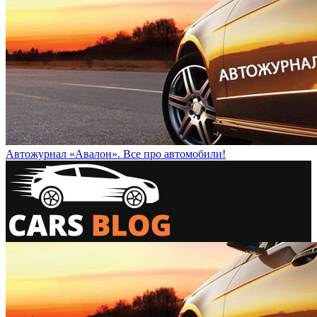
Автожурнал «Авалон». Все про автомобили!