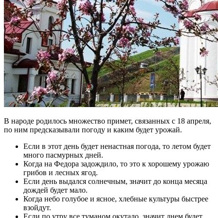
В народе родилось множество примет, связанных с 18 апреля,
по ним предсказывали погоду и каким будет урожай.
Если в этот день будет ненастная погода, то летом будет
много пасмурных дней.
Когда на Федора задождило, то это к хорошему урожаю
грибов и лесных ягод.
Если день выдался солнечным, значит до конца месяца
дождей будет мало.
Когда небо голубое и ясное, хлебные культуры быстрее
взойдут.
Если по утру все туманом окутало, значит днем будет