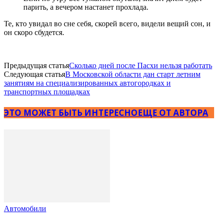
парить, а вечером настанет прохлада.
Те, кто увидал во сне себя, скорей всего, видели вещий сон, и
он скоро сбудется.
Предыдущая статья
Сколько дней после Пасхи нельзя работать
Следующая статья
В Московской области дан старт летним
занятиям на специализированных автогородках и
транспортных площадках
ЭТО МОЖЕТ БЫТЬ ИНТЕРЕСНО
ЕЩЕ ОТ АВТОРА
Автомобили