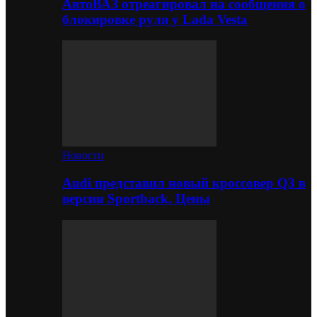
АвтоВАЗ отреагировал на сообщения о
блокировке руля у Lada Vesta
Новости
Audi представил новый кроссовер Q3 в
версии Sportback. Цены