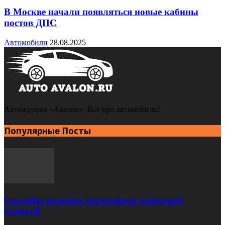
В Москве начали появляться новые кабины
постов ДПС
Автомобили
28.08.2025
Автожурнал «Авалон». Все про автомобили!
Популярные Посты
Способы оклейки автомобиля защитной
пленкой