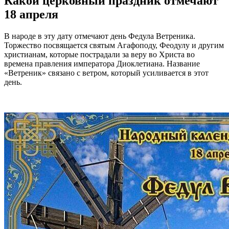
Какой церковный праздник отмечают
18 апреля
В народе в эту дату отмечают день Федула Ветреника.
Торжество посвящается святым Агафоподу, Феодулу и другим
христианам, которые пострадали за веру во Христа во
времена правления императора Диоклетиана. Название
«Ветреник» связано с ветром, который усиливается в этот
день.