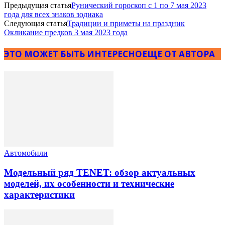
Предыдущая статья
Рунический гороскоп с 1 по 7 мая 2023
года для всех знаков зодиака
Следующая статья
Традиции и приметы на праздник
Окликание предков 3 мая 2023 года
ЭТО МОЖЕТ БЫТЬ ИНТЕРЕСНО
ЕЩЕ ОТ АВТОРА
Автомобили
Модельный ряд TENET: обзор актуальных
моделей, их особенности и технические
характеристики