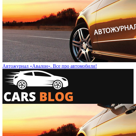
Автожурнал «Авалон». Все про автомобили!