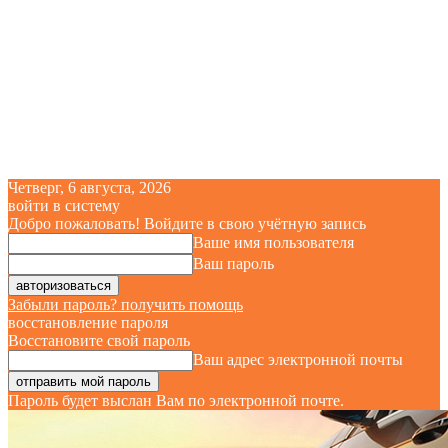
Четверг, 6 августа, 2026
войти в систему
Добро пожаловать! Войдите в свою учётную запись
Ваше имя пользователя
Ваш пароль
Забыли пароль? получить помощь
восстановление пароля
Восстановите свой пароль
Ваш адрес электронной почты
Пароль будет выслан Вам по электронной почте.