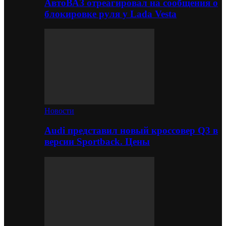
АвтоВАЗ отреагировал на сообщения о
блокировке руля у Lada Vesta
Новости
Audi представил новый кроссовер Q3 в
версии Sportback. Цены