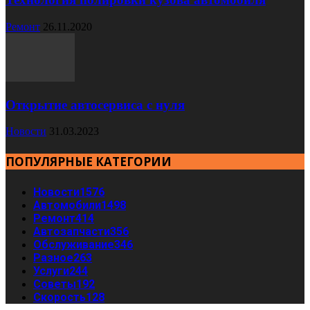
Ремонт
26.11.2020
Открытие автосервиса с нуля
Новости
31.03.2023
ПОПУЛЯРНЫЕ КАТЕГОРИИ
Новости
1576
Автомобили
1498
Ремонт
414
Автозапчасти
356
Обслуживание
346
Разное
263
Услуги
244
Советы
192
Скорость
128