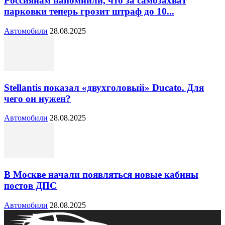
Россиянам напомнили, что за самозахват
парковки теперь грозит штраф до 10...
Автомобили
28.08.2025
Stellantis показал «двухголовый» Ducato. Для
чего он нужен?
Автомобили
28.08.2025
В Москве начали появляться новые кабины
постов ДПС
Автомобили
28.08.2025