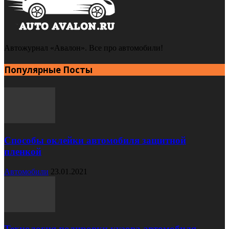
Автожурнал «Авалон». Все про автомобили!
Популярные Посты
Способы оклейки автомобиля защитной
пленкой
Автомобили
23.01.2021
Технология полировки кузова автомобиля