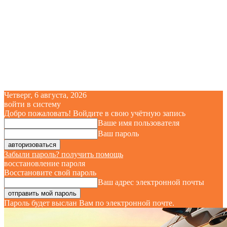
Четверг, 6 августа, 2026
войти в систему
Добро пожаловать! Войдите в свою учётную запись
Ваше имя пользователя
Ваш пароль
Забыли пароль? получить помощь
восстановление пароля
Восстановите свой пароль
Ваш адрес электронной почты
Пароль будет выслан Вам по электронной почте.