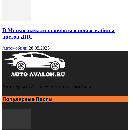
В Москве начали появляться новые кабины
постов ДПС
Автомобили
28.08.2025
Автожурнал «Авалон». Все про автомобили!
Популярные Посты