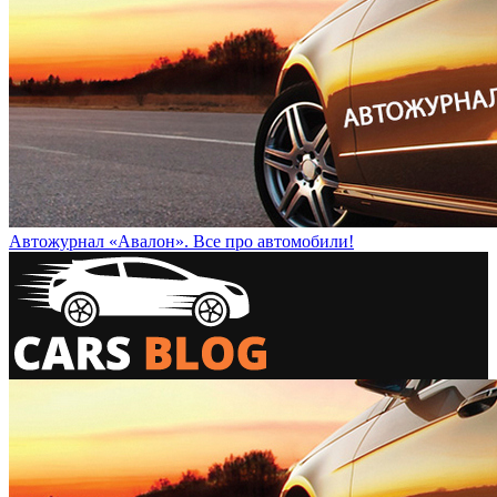
Автожурнал «Авалон». Все про автомобили!