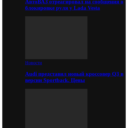
АвтоВАЗ отреагировал на сообщения о
блокировке руля у Lada Vesta
Новости
Audi представил новый кроссовер Q3 в
версии Sportback. Цены