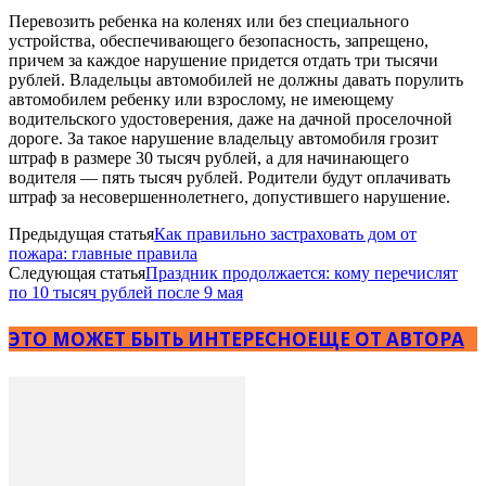
Перевозить ребенка на коленях или без специального
устройства, обеспечивающего безопасность, запрещено,
причем за каждое нарушение придется отдать три тысячи
рублей. Владельцы автомобилей не должны давать порулить
автомобилем ребенку или взрослому, не имеющему
водительского удостоверения, даже на дачной проселочной
дороге. За такое нарушение владельцу автомобиля грозит
штраф в размере 30 тысяч рублей, а для начинающего
водителя — пять тысяч рублей. Родители будут оплачивать
штраф за несовершеннолетнего, допустившего нарушение.
Предыдущая статья
Как правильно застраховать дом от
пожара: главные правила
Следующая статья
Праздник продолжается: кому перечислят
по 10 тысяч рублей после 9 мая
ЭТО МОЖЕТ БЫТЬ ИНТЕРЕСНО
ЕЩЕ ОТ АВТОРА