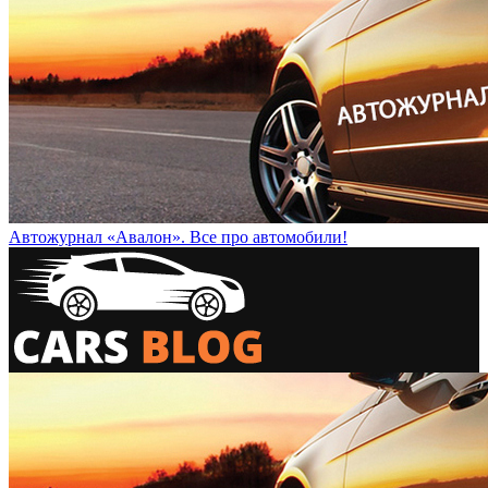
Автожурнал «Авалон». Все про автомобили!