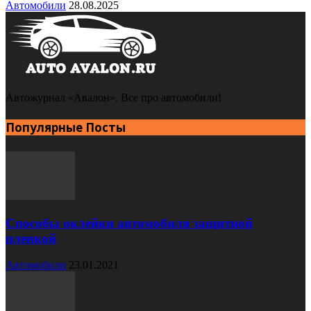
Автомобили
28.08.2025
Автожурнал «Авалон». Все про автомобили!
Популярные Посты
Способы оклейки автомобиля защитной
пленкой
Автомобили
23.01.2021