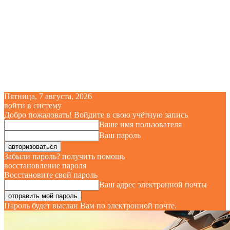
Пятница, 7 августа, 2026
войти в систему
Добро пожаловать! Войдите в свою учётную запись
Ваше имя пользователя
Ваш пароль
Забыли пароль? получить помощь
восстановление пароля
Восстановите свой пароль
Ваш адрес электронной почты
Пароль будет выслан Вам по электронной почте.