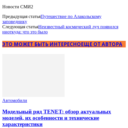
Новости СМИ2
Предыдущая статья
Путешествие по Алакольскому
заповеднику
Следующая статья
Неизвестный космический луч появился
ниоткуда: что это было
ЭТО МОЖЕТ БЫТЬ ИНТЕРЕСНО
ЕЩЕ ОТ АВТОРА
Автомобили
Модельный ряд TENET: обзор актуальных
моделей, их особенности и технические
характеристики