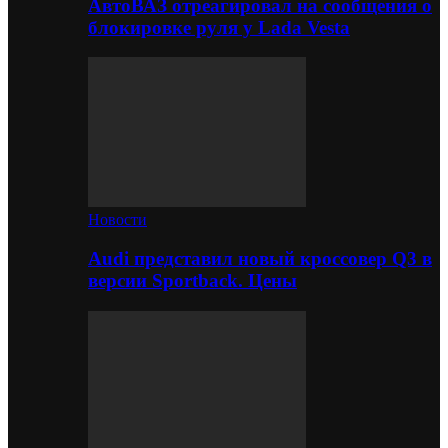
АвтоВАЗ отреагировал на сообщения о
блокировке руля у Lada Vesta
Новости
Audi представил новый кроссовер Q3 в
версии Sportback. Цены