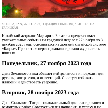
МОСКВА, 02:24, 26 НОЯ 2023, РЕДАКЦИЯ FTIMES.RU, АВТОР ЕЛЕНА
ГАЛИЦКАЯ.
Китайский астролог Маргарита Богатова предсказывает
увлекательные события на грядущей неделе с 27 ноября по 3
декабря 2023 года, основываясь на древней китайской системе
«Бацзы». Прогноз эксперта проанализировали журналисты
ftimes.ru.
Понедельник, 27 ноября 2023 года
День Земляного Быка обещает нейтральность и подходит для
рутины, контрактов, и инвестиций. Советует избежать
иллюзий и действовать уверенно.
Вторник, 28 ноября 2023 года
День Стального Тигра – положительный для планирования и
ремонтных работ. Советует усилия направить к успеху и не