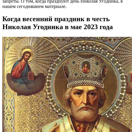
запреты. О том, когда празднуют день Николая Угодника, в
нашем сегодняшнем материале.
Когда весенний праздник в честь
Николая Угодника в мае 2023 года