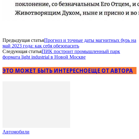
Предыдущая статья
Прогноз и точные даты магнитных бурь на
май 2023 года: как себя обезопасить
Следующая статья
ПИК построит промышленный парк
формата light industrial в Новой Москве
ЭТО МОЖЕТ БЫТЬ ИНТЕРЕСНО
ЕЩЕ ОТ АВТОРА
Автомобили