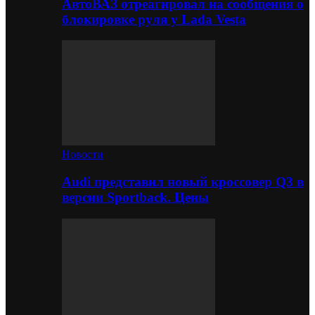
АвтоВАЗ отреагировал на сообщения о
блокировке руля у Lada Vesta
Новости
Audi представил новый кроссовер Q3 в
версии Sportback. Цены