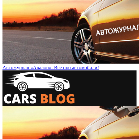
Автожурнал «Авалон». Все про автомобили!