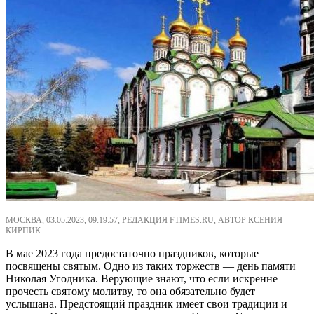
МОСКВА, 03.05.2023, 09:19:57, РЕДАКЦИЯ FTIMES.RU, АВТОР КСЕНИЯ
КИРПИК.
В мае 2023 года предостаточно праздников, которые
посвящены святым. Одно из таких торжеств — день памяти
Николая Угодника. Верующие знают, что если искренне
прочесть святому молитву, то она обязательно будет
услышана. Предстоящий праздник имеет свои традиции и