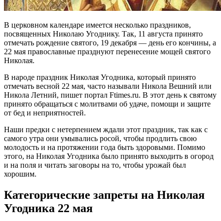
В церковном календаре имеется несколько праздников,
посвященных Николаю Угоднику. Так, 11 августа принято
отмечать рождение святого, 19 декабря — день его кончины, а
22 мая православные празднуют перенесение мощей святого
Николая.
В народе праздник Николая Угодника, который принято
отмечать весной 22 мая, часто называли Никола Вешний или
Никола Летний, пишет портал Ftimes.ru. В этот день к святому
принято обращаться с молитвами об удаче, помощи и защите
от бед и неприятностей.
Наши предки с нетерпением ждали этот праздник, так как с
самого утра они умывались росой, чтобы продлить свою
молодость и на протяжении года быть здоровыми. Помимо
этого, на Николая Угодника было принято выходить в огород
и на поля и читать заговоры на то, чтобы урожай был
хорошим.
Категорические запреты на Николая
Угодника 22 мая