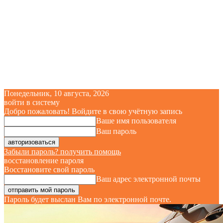
Понедельник, 10 августа, 2026
войти в систему
Добро пожаловать! Войдите в свою учётную запись
Ваше имя пользователя
Ваш пароль
Забыли пароль? получить помощь
восстановление пароля
Восстановите свой пароль
Ваш адрес электронной почты
Пароль будет выслан Вам по электронной почте.