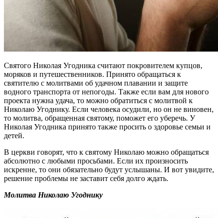
Святого Николая Угодника считают покровителем купцов,
моряков и путешественников. Принято обращаться к
святителю с молитвами об удачном плавании и защите
водного транспорта от непогоды. Также если вам для нового
проекта нужна удача, то можно обратиться с молитвой к
Николаю Угоднику. Если человека осудили, но он не виновен,
то молитва, обращенная святому, поможет его уберечь. У
Николая Угодника принято также просить о здоровье семьи и
детей.
В церкви говорят, что к святому Николаю можно обращаться
абсолютно с любыми просьбами. Если их произносить
искренне, то они обязательно будут услышаны. И вот увидите,
решение проблемы не заставит себя долго ждать.
Молитва Николаю Угоднику