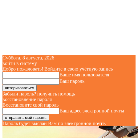
Суббота, 8 августа, 2026
войти в систему
Добро пожаловать! Войдите в свою учётную запись
Ваше имя пользователя
Ваш пароль
Забыли пароль? получить помощь
восстановление пароля
Восстановите свой пароль
Ваш адрес электронной почты
Пароль будет выслан Вам по электронной почте.