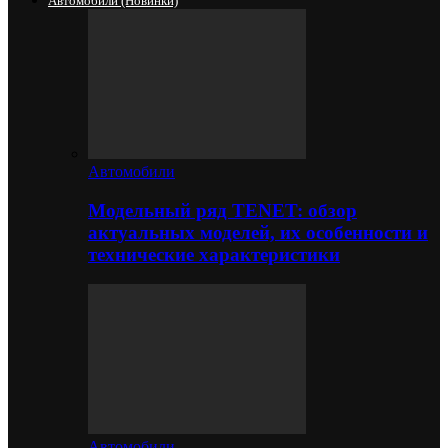
Автомобили (новинки)
Автомобили
Модельный ряд TENET: обзор
актуальных моделей, их особенности и
технические характеристики
Автомобили