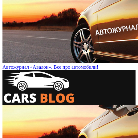
Автожурнал «Авалон». Все про автомобили!