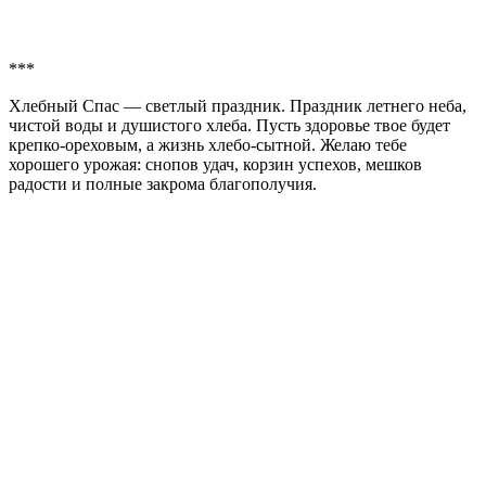
***
Хлебный Спас — светлый праздник. Праздник летнего неба,
чистой воды и душистого хлеба. Пусть здоровье твое будет
крепко-ореховым, а жизнь хлебо-сытной. Желаю тебе
хорошего урожая: снопов удач, корзин успехов, мешков
радости и полные закрома благополучия.