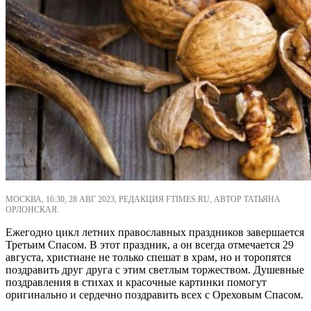
МОСКВА, 16:30, 28 АВГ 2023, РЕДАКЦИЯ FTIMES.RU, АВТОР ТАТЬЯНА
ОРЛОНСКАЯ.
Ежегодно цикл летних православных праздников завершается
Третьим Спасом. В этот праздник, а он всегда отмечается 29
августа, христиане не только спешат в храм, но и торопятся
поздравить друг друга с этим светлым торжеством. Душевные
поздравления в стихах и красочные картинки помогут
оригинально и сердечно поздравить всех с Ореховым Спасом.