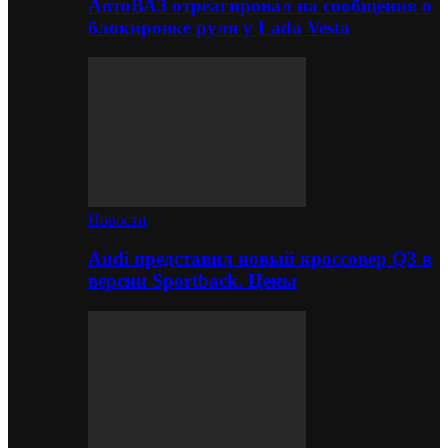
АвтоВАЗ отреагировал на сообщения о
блокировке руля у Lada Vesta
Новости
Audi представил новый кроссовер Q3 в
версии Sportback. Цены