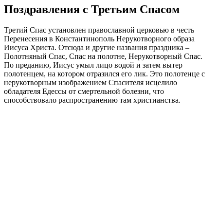
Поздравления с Третьим Спасом
Третий Спас установлен православной церковью в честь
Перенесения в Константинополь Нерукотворного образа
Иисуса Христа. Отсюда и другие названия праздника –
Полотняный Спас, Спас на полотне, Нерукотворный Спас.
По преданию, Иисус умыл лицо водой и затем вытер
полотенцем, на котором отразился его лик. Это полотенце с
нерукотворным изображением Спасителя исцелило
обладателя Едессы от смертельной болезни, что
способствовало распространению там христианства.