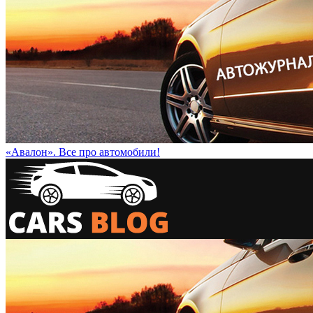
«Авалон». Все про автомобили!