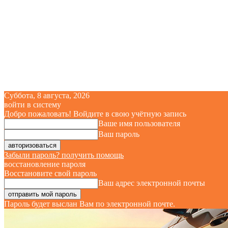
Суббота, 8 августа, 2026
войти в систему
Добро пожаловать! Войдите в свою учётную запись
Ваше имя пользователя
Ваш пароль
Забыли пароль? получить помощь
восстановление пароля
Восстановите свой пароль
Ваш адрес электронной почты
Пароль будет выслан Вам по электронной почте.