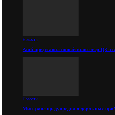
Новости
Audi представил новый кроссовер Q3 в в
Новости
Минтранс предупредил о дорожных проб