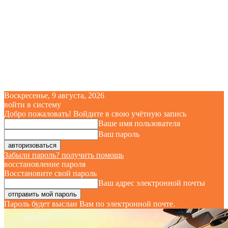
Воскресенье, 9 августа, 2026
войти в систему
Добро пожаловать! Войдите в свою учётную запись
Ваше имя пользователя
Ваш пароль
Забыли пароль? получить помощь
восстановление пароля
Восстановите свой пароль
Ваш адрес электронной почты
Пароль будет выслан Вам по электронной почте.