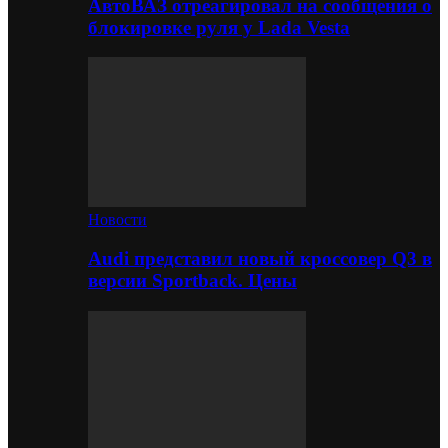
АвтоВАЗ отреагировал на сообщения о
блокировке руля у Lada Vesta
Новости
Audi представил новый кроссовер Q3 в
версии Sportback. Цены