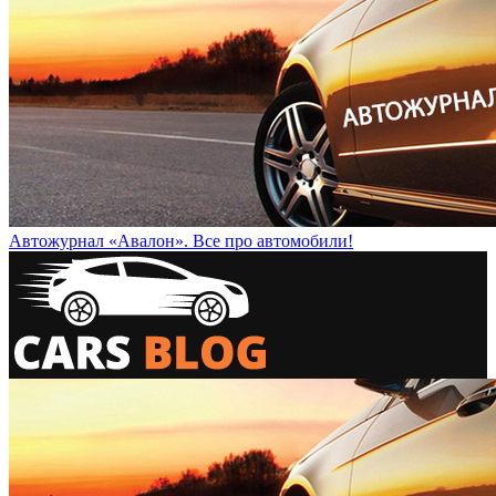
Автожурнал «Авалон». Все про автомобили!