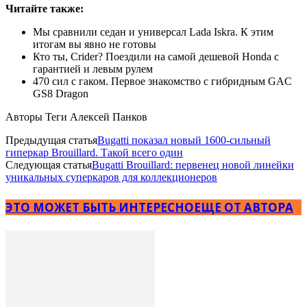
Читайте также:
Мы сравнили седан и универсал Lada Iskra. К этим
итогам вы явно не готовы
Кто ты, Crider? Поездили на самой дешевой Honda с
гарантией и левым рулем
470 сил с гаком. Первое знакомство с гибридным GAC
GS8 Dragon
Авторы Теги Алексей Панков
Предыдущая статья
Bugatti показал новый 1600-сильный
гиперкар Brouillard. Такой всего один
Следующая статья
Bugatti Brouillard: первенец новой линейки
уникальных суперкаров для коллекционеров
ЭТО МОЖЕТ БЫТЬ ИНТЕРЕСНО
ЕЩЕ ОТ АВТОРА