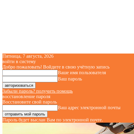
Пятница, 7 августа, 2026
войти в систему
Добро пожаловать! Войдите в свою учётную запись
Ваше имя пользователя
Ваш пароль
Забыли пароль? получить помощь
восстановление пароля
Восстановите свой пароль
Ваш адрес электронной почты
Пароль будет выслан Вам по электронной почте.