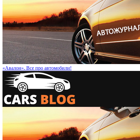
«Авалон». Все про автомобили!