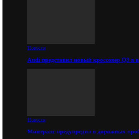
Новости
Audi представил новый кроссовер Q3 в в
Новости
Минтранс предупредил о дорожных проб