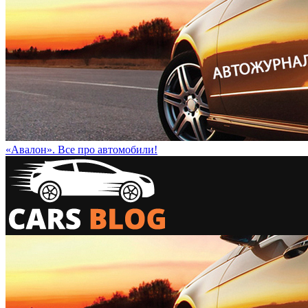
«Авалон». Все про автомобили!