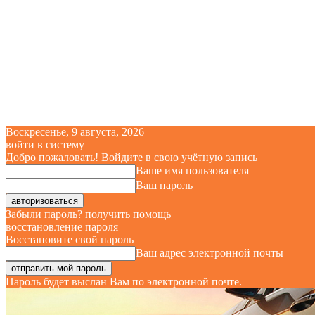
Воскресенье, 9 августа, 2026
войти в систему
Добро пожаловать! Войдите в свою учётную запись
Ваше имя пользователя
Ваш пароль
Забыли пароль? получить помощь
восстановление пароля
Восстановите свой пароль
Ваш адрес электронной почты
Пароль будет выслан Вам по электронной почте.