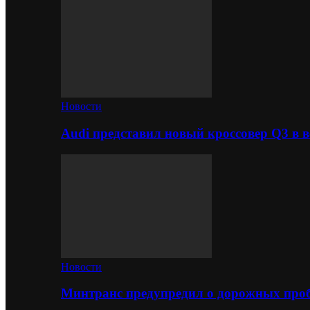
Новости
Audi представил новый кроссовер Q3 в в
Новости
Минтранс предупредил о дорожных проб