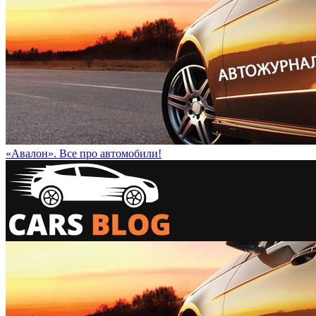
«Авалон». Все про автомобили!