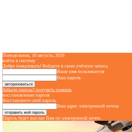
Понедельник, 10 августа, 2026
войти в систему
Добро пожаловать! Войдите в свою учётную запись
Ваше имя пользователя
Ваш пароль
Забыли пароль? получить помощь
восстановление пароля
Восстановите свой пароль
Ваш адрес электронной почты
Пароль будет выслан Вам по электронной почте.