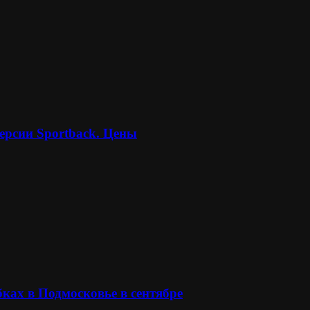
ерсии Sportback. Цены
ках в Подмосковье в сентябре