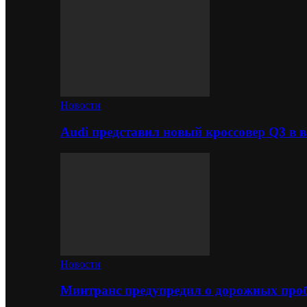
Новости
Audi представил новый кроссовер Q3 в в
Новости
Минтранс предупредил о дорожных проб