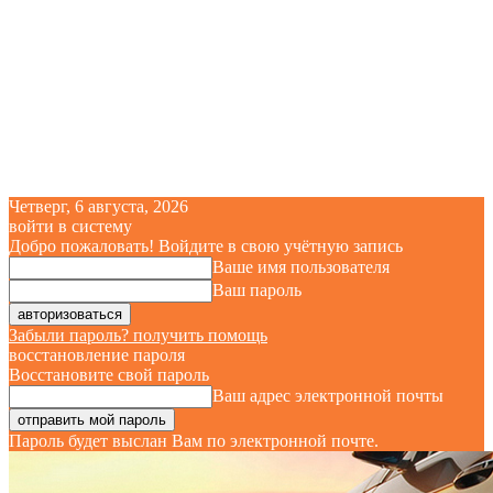
Четверг, 6 августа, 2026
войти в систему
Добро пожаловать! Войдите в свою учётную запись
Ваше имя пользователя
Ваш пароль
Забыли пароль? получить помощь
восстановление пароля
Восстановите свой пароль
Ваш адрес электронной почты
Пароль будет выслан Вам по электронной почте.