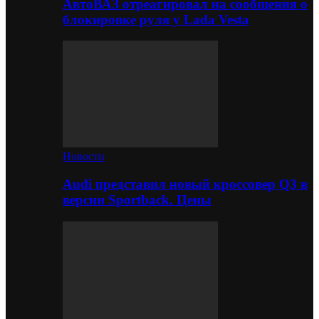
АвтоВАЗ отреагировал на сообщения о
блокировке руля у Lada Vesta
Новости
Audi представил новый кроссовер Q3 в
версии Sportback. Цены