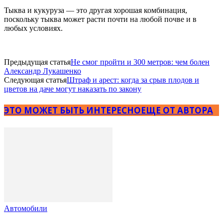
Тыква и кукуруза — это другая хорошая комбинация,
поскольку тыква может расти почти на любой почве и в
любых условиях.
Предыдущая статья
Не смог пройти и 300 метров: чем болен
Александр Лукашенко
Следующая статья
Штраф и арест: когда за срыв плодов и
цветов на даче могут наказать по закону
ЭТО МОЖЕТ БЫТЬ ИНТЕРЕСНО
ЕЩЕ ОТ АВТОРА
Автомобили