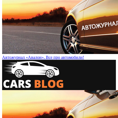
Автожурнал «Авалон». Все про автомобили!