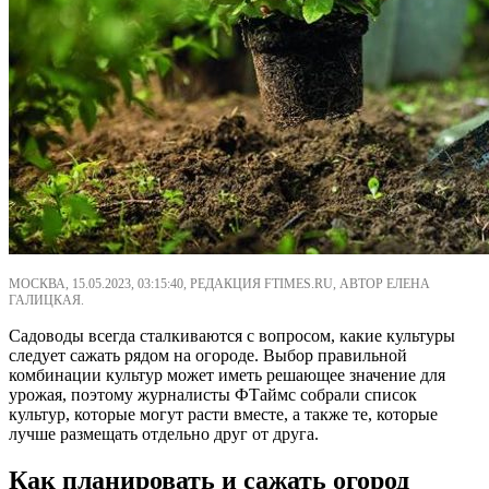
МОСКВА, 15.05.2023, 03:15:40, РЕДАКЦИЯ FTIMES.RU, АВТОР ЕЛЕНА
ГАЛИЦКАЯ.
Садоводы всегда сталкиваются с вопросом, какие культуры
следует сажать рядом на огороде. Выбор правильной
комбинации культур может иметь решающее значение для
урожая, поэтому журналисты ФТаймс собрали список
культур, которые могут расти вместе, а также те, которые
лучше размещать отдельно друг от друга.
Как планировать и сажать огород