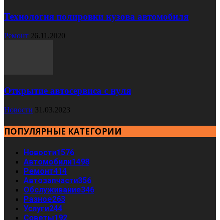
Технология полировки кузова автомобиля
Ремонт
26.11.2020
Открытие автосервиса с нуля
Новости
31.03.2023
ПОПУЛЯРНЫЕ КАТЕГОРИИ
Новости
1576
Автомобили
1498
Ремонт
414
Автозапчасти
356
Обслуживание
346
Разное
263
Услуги
244
Советы
192