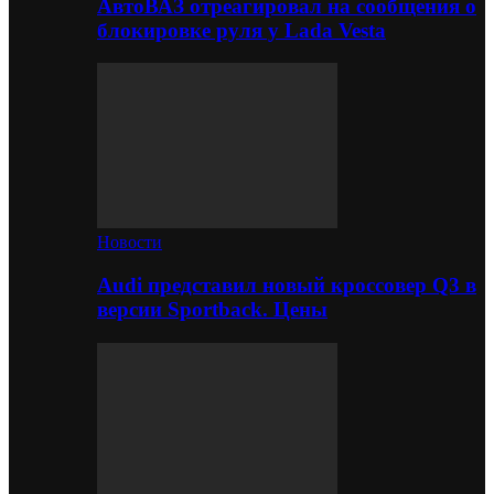
АвтоВАЗ отреагировал на сообщения о
блокировке руля у Lada Vesta
Новости
Audi представил новый кроссовер Q3 в
версии Sportback. Цены