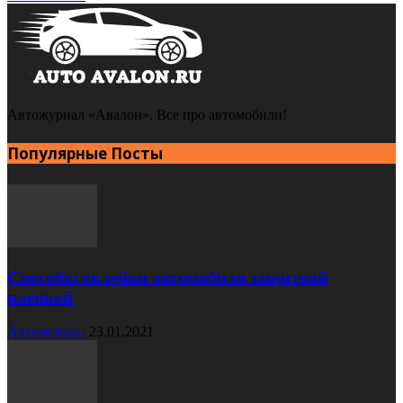
Автожурнал «Авалон». Все про автомобили!
Популярные Посты
Способы оклейки автомобиля защитной
пленкой
Автомобили
23.01.2021