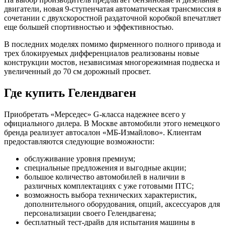
двигатели, новая 9-ступенчатая автоматическая трансмиссия в
сочетании с двухскоростной раздаточной коробкой впечатляет
еще большей спортивностью и эффективностью.
В последних моделях помимо фирменного полного привода и
трех блокируемых дифференциалов реализованы новые
конструкции мостов, независимая многорежимная подвеска и
увеличенный до 70 см дорожный просвет.
Где купить Гелендваген
Приобретать «Мерседес» G-класса надежнее всего у
официального дилера. В Москве автомобили этого немецкого
бренда реализует автосалон «МБ-Измайлово». Клиентам
предоставляются следующие возможности:
обслуживание уровня премиум;
специальные предложения и выгодные акции;
большое количество автомобилей в наличии в
различных комплектациях с уже готовыми ПТС;
возможность выбора технических характеристик,
дополнительного оборудования, опций, аксессуаров для
персонализации своего Гелендвагена;
бесплатный тест-драйв для испытания машины в