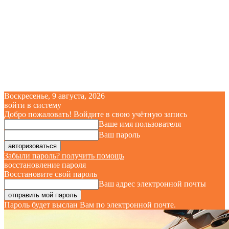
Воскресенье, 9 августа, 2026
войти в систему
Добро пожаловать! Войдите в свою учётную запись
Ваше имя пользователя
Ваш пароль
Забыли пароль? получить помощь
восстановление пароля
Восстановите свой пароль
Ваш адрес электронной почты
Пароль будет выслан Вам по электронной почте.