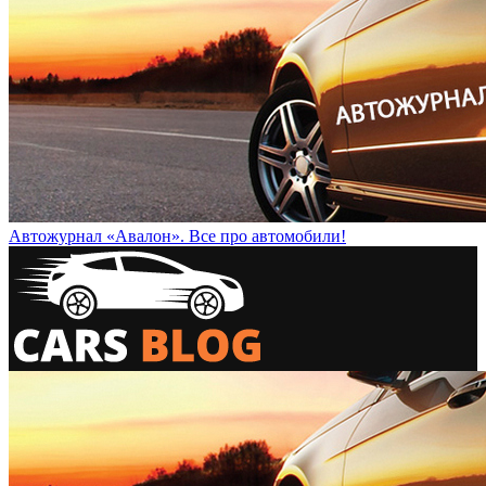
Автожурнал «Авалон». Все про автомобили!