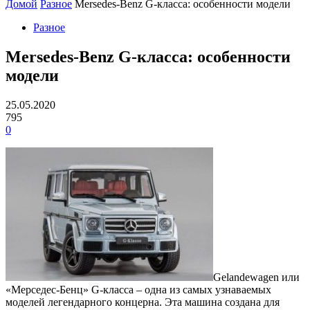
Домой
Разное
Mersedes-Benz G-класса: особенности модели
Разное
Mersedes-Benz G-класса: особенности
модели
25.05.2020
795
0
Gelandewagen или
«Мерседес-Бенц» G-класса – одна из самых узнаваемых
моделей легендарного концерна.
Эта машина создана для