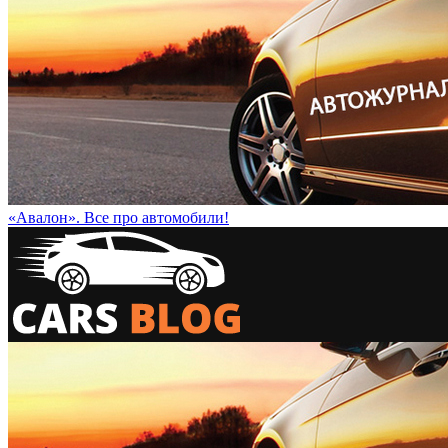
«Авалон». Все про автомобили!