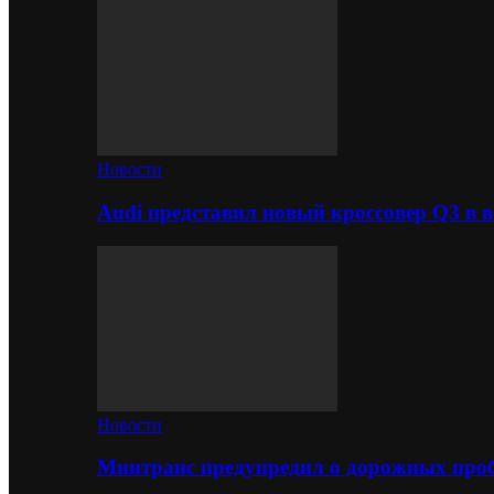
Новости
Audi представил новый кроссовер Q3 в в
Новости
Минтранс предупредил о дорожных проб