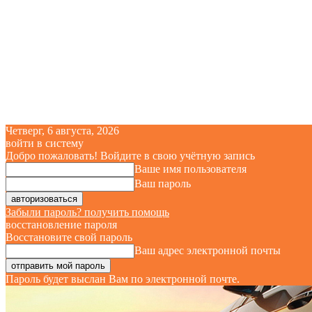
Четверг, 6 августа, 2026
войти в систему
Добро пожаловать! Войдите в свою учётную запись
Ваше имя пользователя
Ваш пароль
Забыли пароль? получить помощь
восстановление пароля
Восстановите свой пароль
Ваш адрес электронной почты
Пароль будет выслан Вам по электронной почте.