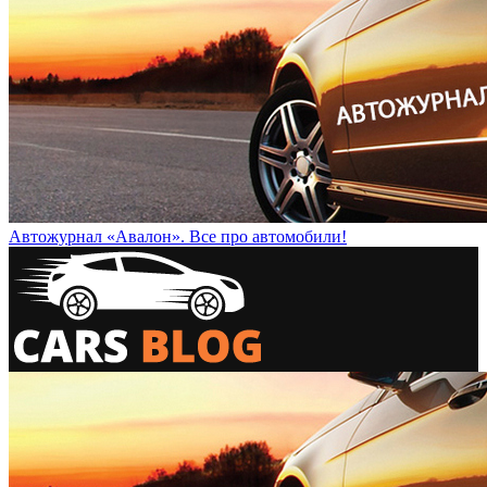
Автожурнал «Авалон». Все про автомобили!