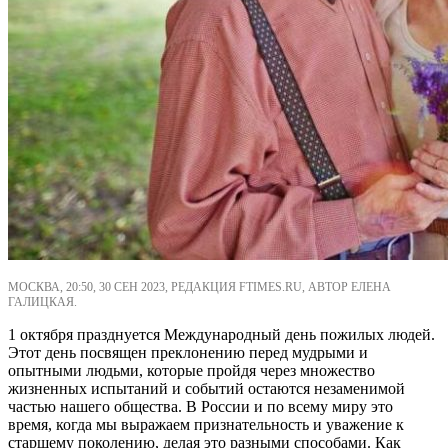
МОСКВА, 20:50, 30 СЕН 2023, РЕДАКЦИЯ FTIMES.RU, АВТОР ЕЛЕНА
ГАЛИЦКАЯ.
1 октября празднуется Международный день пожилых людей.
Этот день посвящен преклонению перед мудрыми и
опытными людьми, которые пройдя через множество
жизненных испытаний и событий остаются незаменимой
частью нашего общества. В России и по всему миру это
время, когда мы выражаем признательность и уважение к
старшему поколению, делая это разными способами. Как