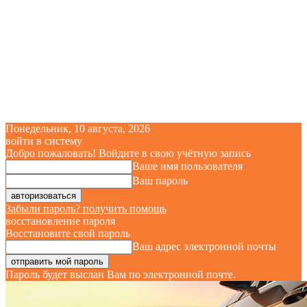
Понедельник, 10 августа, 2026
войти в систему
Добро пожаловать! Войдите в свою учётную запись
Ваше имя пользователя
Ваш пароль
Забыли пароль? получить помощь
восстановление пароля
Восстановите свой пароль
Ваш адрес электронной почты
Пароль будет выслан Вам по электронной почте.