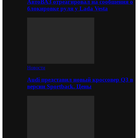
АвтоВАЗ отреагировал на сообщения о
блокировке руля у Lada Vesta
Новости
Audi представил новый кроссовер Q3 в
версии Sportback. Цены