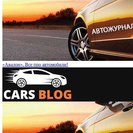
«Авалон». Все про автомобили!