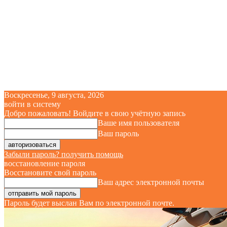
Воскресенье, 9 августа, 2026
войти в систему
Добро пожаловать! Войдите в свою учётную запись
Ваше имя пользователя
Ваш пароль
Забыли пароль? получить помощь
восстановление пароля
Восстановите свой пароль
Ваш адрес электронной почты
Пароль будет выслан Вам по электронной почте.