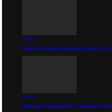
Новости
Audi представил новый кроссовер Q3 в в
Новости
Минтранс предупредил о дорожных проб