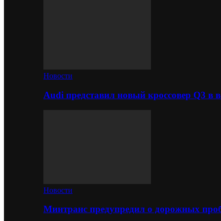
Новости
Audi представил новый кроссовер Q3 в в
Новости
Минтранс предупредил о дорожных проб