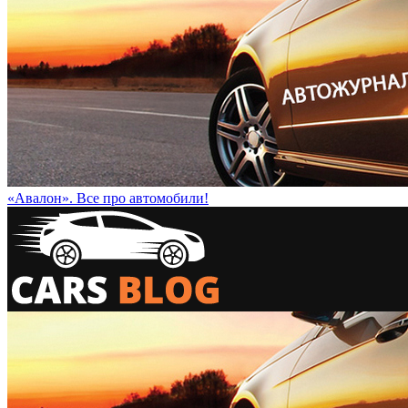
«Авалон». Все про автомобили!