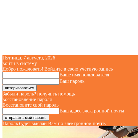
Пятница, 7 августа, 2026
войти в систему
Добро пожаловать! Войдите в свою учётную запись
Ваше имя пользователя
Ваш пароль
Забыли пароль? получить помощь
восстановление пароля
Восстановите свой пароль
Ваш адрес электронной почты
Пароль будет выслан Вам по электронной почте.