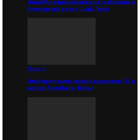
АвтоВАЗ отреагировал на сообщения о
блокировке руля у Lada Vesta
Новости
Audi представил новый кроссовер Q3 в
версии Sportback. Цены