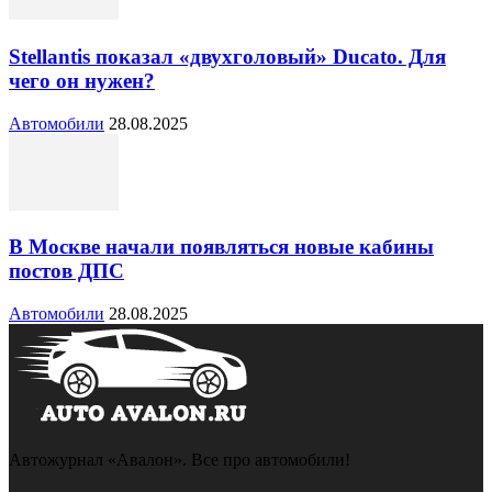
Stellantis показал «двухголовый» Ducato. Для
чего он нужен?
Автомобили
28.08.2025
В Москве начали появляться новые кабины
постов ДПС
Автомобили
28.08.2025
Автожурнал «Авалон». Все про автомобили!