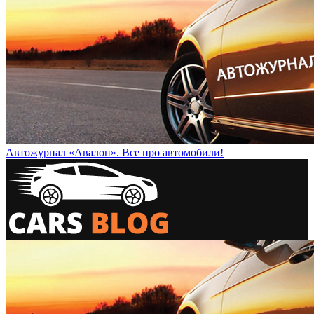
Автожурнал «Авалон». Все про автомобили!