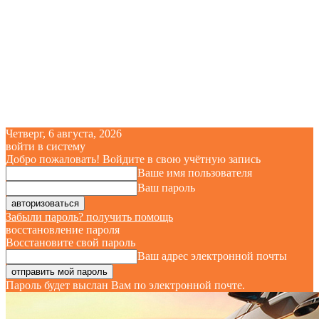
Четверг, 6 августа, 2026
войти в систему
Добро пожаловать! Войдите в свою учётную запись
Ваше имя пользователя
Ваш пароль
Забыли пароль? получить помощь
восстановление пароля
Восстановите свой пароль
Ваш адрес электронной почты
Пароль будет выслан Вам по электронной почте.