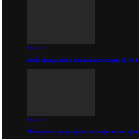
Новости
Audi представил новый кроссовер Q3 в в
Новости
Минтранс предупредил о дорожных проб