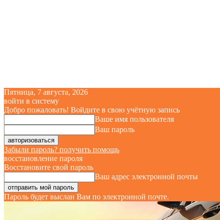
Пятница, 7 августа, 2026
войти в систему
Добро пожаловать! Войдите в свою учётную запись
Ваше имя пользователя
Ваш пароль
Забыли пароль? получить помощь
восстановление пароля
Восстановите свой пароль
Ваш адрес электронной почты
Пароль будет выслан Вам по электронной почте.