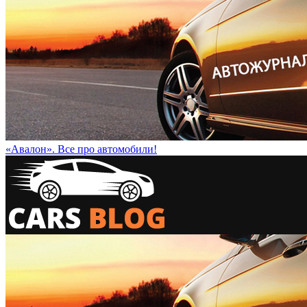
«Авалон». Все про автомобили!