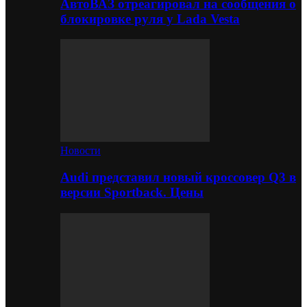
АвтоВАЗ отреагировал на сообщения о
блокировке руля у Lada Vesta
Новости
Audi представил новый кроссовер Q3 в
версии Sportback. Цены