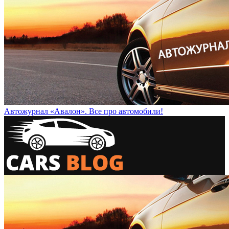
Автожурнал «Авалон». Все про автомобили!