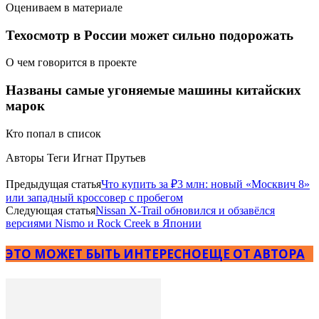
Оцениваем в материале
Техосмотр в России может сильно подорожать
О чем говорится в проекте
Названы самые угоняемые машины китайских
марок
Кто попал в список
Авторы Теги Игнат Прутьев
Предыдущая статья
Что купить за ₽3 млн: новый «Москвич 8»
или западный кроссовер с пробегом
Следующая статья
Nissan X-Trail обновился и обзавёлся
версиями Nismo и Rock Creek в Японии
ЭТО МОЖЕТ БЫТЬ ИНТЕРЕСНО
ЕЩЕ ОТ АВТОРА