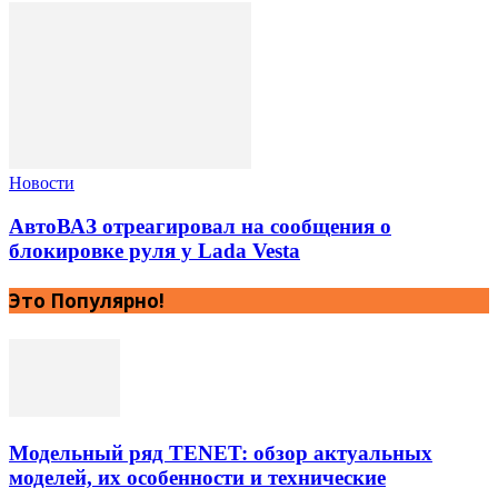
Новости
АвтоВАЗ отреагировал на сообщения о
блокировке руля у Lada Vesta
Это Популярно!
Модельный ряд TENET: обзор актуальных
моделей, их особенности и технические