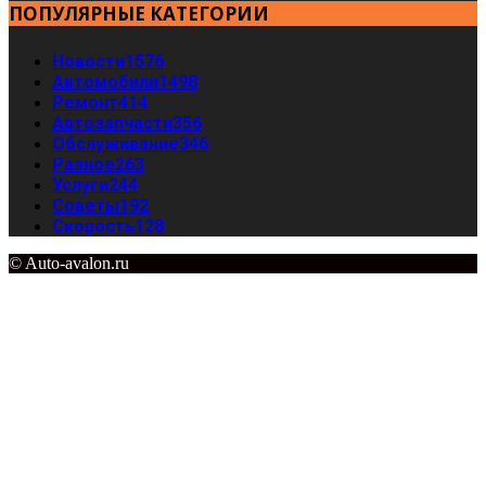
ПОПУЛЯРНЫЕ КАТЕГОРИИ
Новости
1576
Автомобили
1498
Ремонт
414
Автозапчасти
356
Обслуживание
346
Разное
263
Услуги
244
Советы
192
Скорость
128
© Auto-avalon.ru