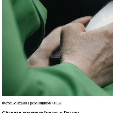
Фото: Михаил Гребенщиков / РБК
Changan смогут собирать в России