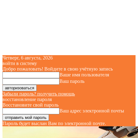
Четверг, 6 августа, 2026
войти в систему
Добро пожаловать! Войдите в свою учётную запись
Ваше имя пользователя
Ваш пароль
Забыли пароль? получить помощь
восстановление пароля
Восстановите свой пароль
Ваш адрес электронной почты
Пароль будет выслан Вам по электронной почте.