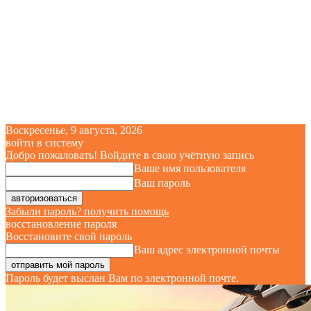
Воскресенье, 9 августа, 2026
войти в систему
Добро пожаловать! Войдите в свою учётную запись
Ваше имя пользователя
Ваш пароль
Забыли пароль? получить помощь
восстановление пароля
Восстановите свой пароль
Ваш адрес электронной почты
Пароль будет выслан Вам по электронной почте.