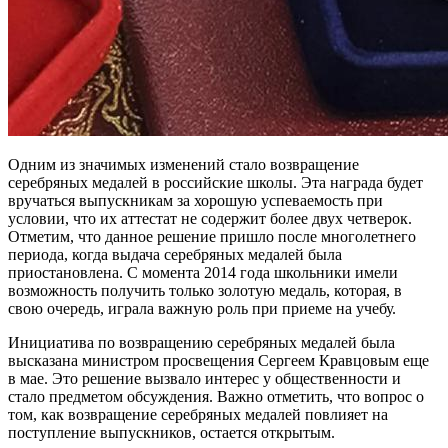
Одним из значимых изменений стало возвращение
серебряных медалей в российские школы. Эта награда будет
вручаться выпускникам за хорошую успеваемость при
условии, что их аттестат не содержит более двух четверок.
Отметим, что данное решение пришло после многолетнего
периода, когда выдача серебряных медалей была
приостановлена. С момента 2014 года школьники имели
возможность получить только золотую медаль, которая, в
свою очередь, играла важную роль при приеме на учебу.
Инициатива по возвращению серебряных медалей была
высказана министром просвещения Сергеем Кравцовым еще
в мае. Это решение вызвало интерес у общественности и
стало предметом обсуждения. Важно отметить, что вопрос о
том, как возвращение серебряных медалей повлияет на
поступление выпускников, остается открытым.