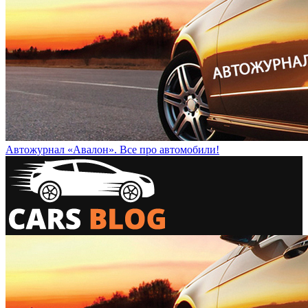
Автожурнал «Авалон». Все про автомобили!