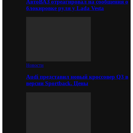
АвтоВАЗ отреагировал на сообщения о
блокировке руля у Lada Vesta
Новости
Audi представил новый кроссовер Q3 в
версии Sportback. Цены