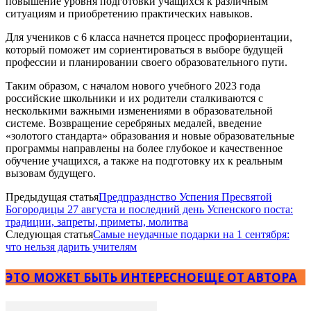
повышение уровня подготовки учащихся к различным
ситуациям и приобретению практических навыков.
Для учеников с 6 класса начнется процесс профориентации,
который поможет им сориентироваться в выборе будущей
профессии и планировании своего образовательного пути.
Таким образом, с началом нового учебного 2023 года
российские школьники и их родители сталкиваются с
несколькими важными изменениями в образовательной
системе. Возвращение серебряных медалей, введение
«золотого стандарта» образования и новые образовательные
программы направлены на более глубокое и качественное
обучение учащихся, а также на подготовку их к реальным
вызовам будущего.
Предыдущая статья
Предпразднство Успения Пресвятой
Богородицы 27 августа и последний день Успенского поста:
традиции, запреты, приметы, молитва
Следующая статья
Самые неудачные подарки на 1 сентября:
что нельзя дарить учителям
ЭТО МОЖЕТ БЫТЬ ИНТЕРЕСНО
ЕЩЕ ОТ АВТОРА