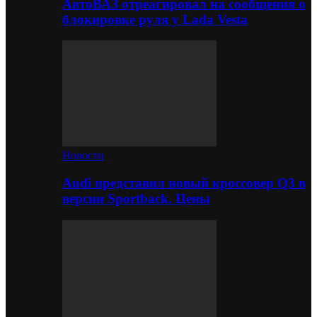
АвтоВАЗ отреагировал на сообщения о
блокировке руля у Lada Vesta
Новости
Audi представил новый кроссовер Q3 в
версии Sportback. Цены