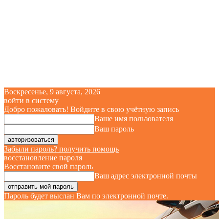
Воскресенье, 9 августа, 2026
войти в систему
Добро пожаловать! Войдите в свою учётную запись
Ваше имя пользователя
Ваш пароль
Забыли пароль? получить помощь
восстановление пароля
Восстановите свой пароль
Ваш адрес электронной почты
Пароль будет выслан Вам по электронной почте.