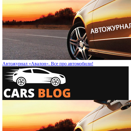
Автожурнал «Авалон». Все про автомобили!