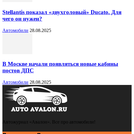
Stellantis показал «двухголовый» Ducato. Для
чего он нужен?
Автомобили
28.08.2025
В Москве начали появляться новые кабины
постов ДПС
Автомобили
28.08.2025
Автожурнал «Авалон». Все про автомобили!