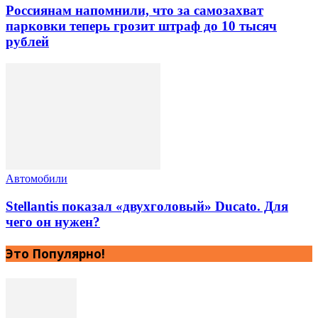
Россиянам напомнили, что за самозахват
парковки теперь грозит штраф до 10 тысяч
рублей
Автомобили
Stellantis показал «двухголовый» Ducato. Для
чего он нужен?
Это Популярно!