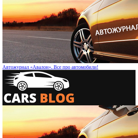
Автожурнал «Авалон». Все про автомобили!