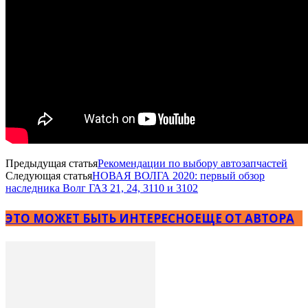
Предыдущая статья
Рекомендации по выбору автозапчастей
Следующая статья
НОВАЯ ВОЛГА 2020: первый обзор
наследника Волг ГАЗ 21, 24, 3110 и 3102
ЭТО МОЖЕТ БЫТЬ ИНТЕРЕСНО
ЕЩЕ ОТ АВТОРА