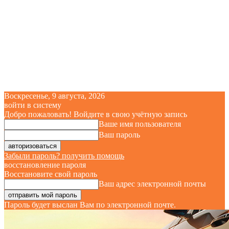
Воскресенье, 9 августа, 2026
войти в систему
Добро пожаловать! Войдите в свою учётную запись
Ваше имя пользователя
Ваш пароль
Забыли пароль? получить помощь
восстановление пароля
Восстановите свой пароль
Ваш адрес электронной почты
Пароль будет выслан Вам по электронной почте.