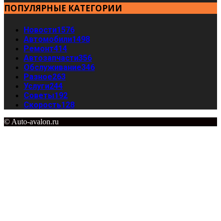
ПОПУЛЯРНЫЕ КАТЕГОРИИ
Новости
1576
Автомобили
1498
Ремонт
414
Автозапчасти
356
Обслуживание
346
Разное
263
Услуги
244
Советы
192
Скорость
128
© Auto-avalon.ru