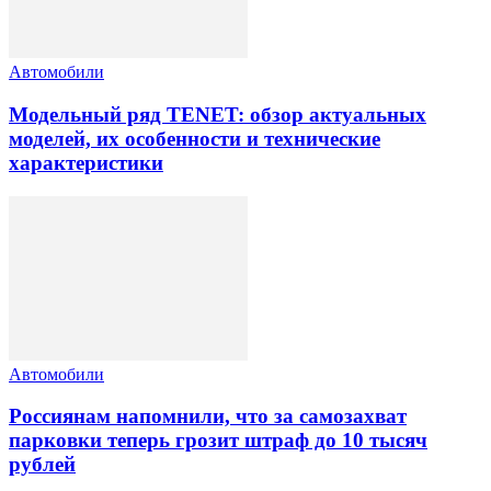
Автомобили
Модельный ряд TENET: обзор актуальных
моделей, их особенности и технические
характеристики
Автомобили
Россиянам напомнили, что за самозахват
парковки теперь грозит штраф до 10 тысяч
рублей