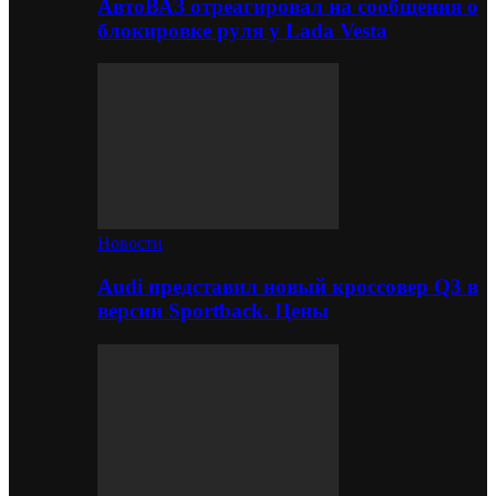
АвтоВАЗ отреагировал на сообщения о
блокировке руля у Lada Vesta
Новости
Audi представил новый кроссовер Q3 в
версии Sportback. Цены