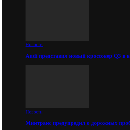
Новости
Audi представил новый кроссовер Q3 в в
Новости
Минтранс предупредил о дорожных проб