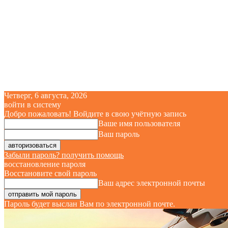
Четверг, 6 августа, 2026
войти в систему
Добро пожаловать! Войдите в свою учётную запись
Ваше имя пользователя
Ваш пароль
Забыли пароль? получить помощь
восстановление пароля
Восстановите свой пароль
Ваш адрес электронной почты
Пароль будет выслан Вам по электронной почте.