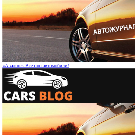
«Авалон». Все про автомобили!