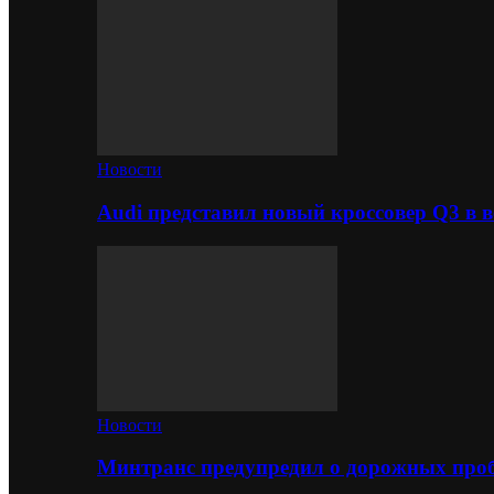
Новости
Audi представил новый кроссовер Q3 в в
Новости
Минтранс предупредил о дорожных проб