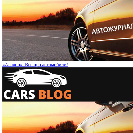
«Авалон». Все про автомобили!