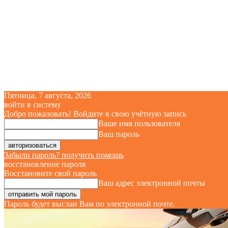
Пятница, 7 августа, 2026
войти в систему
Добро пожаловать! Войдите в свою учётную запись
Ваше имя пользователя
Ваш пароль
Забыли пароль? получить помощь
восстановление пароля
Восстановите свой пароль
Ваш адрес электронной почты
Пароль будет выслан Вам по электронной почте.