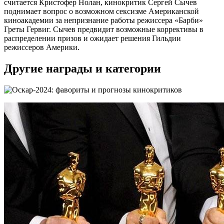
считается Кристофер Нолан, кинокритик Сергей Сычев
поднимает вопрос о возможном сексизме Американской
киноакадемии за непризнание работы режиссера «Барби»
Греты Гервиг. Сычев предвидит возможные коррективы в
распределении призов и ожидает решения Гильдии
режиссеров Америки.
Другие награды и категории