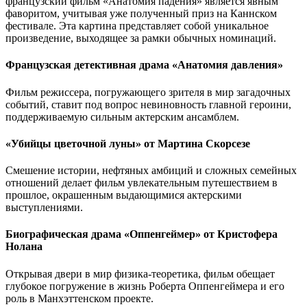
французский фильм «Анатомия падения» является явным
фаворитом, учитывая уже полученный приз на Каннском
фестивале. Эта картина представляет собой уникальное
произведение, выходящее за рамки обычных номинаций.
Французская детективная драма «Анатомия давления»
Фильм режиссера, погружающего зрителя в мир загадочных
событий, ставит под вопрос невиновность главной героини,
поддерживаемую сильным актерским ансамблем.
«Убийцы цветочной луны» от Мартина Скорсезе
Смешение истории, нефтяных амбиций и сложных семейных
отношений делает фильм увлекательным путешествием в
прошлое, окрашенным выдающимися актерскими
выступлениями.
Биографическая драма «Оппенгеймер» от Кристофера
Нолана
Открывая двери в мир физика-теоретика, фильм обещает
глубокое погружение в жизнь Роберта Оппенгеймера и его
роль в Манхэттенском проекте.