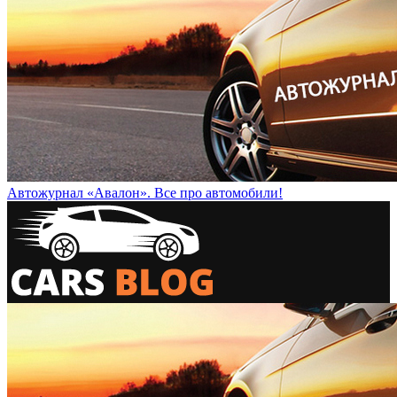
Автожурнал «Авалон». Все про автомобили!