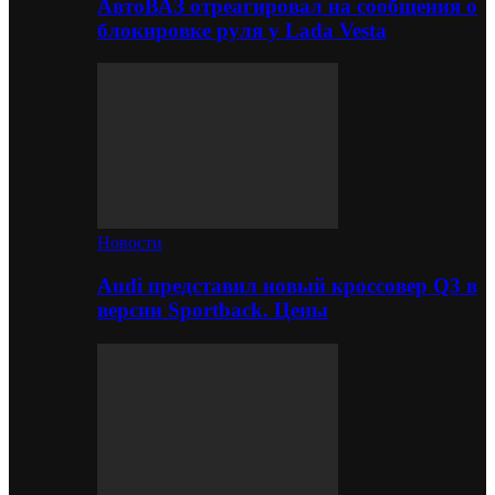
АвтоВАЗ отреагировал на сообщения о
блокировке руля у Lada Vesta
Новости
Audi представил новый кроссовер Q3 в
версии Sportback. Цены