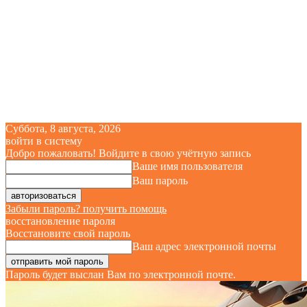
Суббота, 8 августа, 2026
войти в систему
Добро пожаловать! Войдите в свою учётную запись
Ваше имя пользователя
Ваш пароль
Забыли пароль? получить помощь
восстановление пароля
Восстановите свой пароль
Ваш адрес электронной почты
Пароль будет выслан Вам по электронной почте.