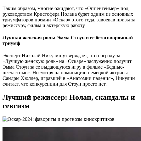
Таким образом, многие ожидают, что «Оппенгеймер» под
руководством Кристофера Нолана будет одним из основных
триумфаторов премии «Оскар» этого года, завоевав призы за
режиссуру, фильм и актерскую работу.
Лучшая женская роль: Эмма Стоун и ее безоговорочный
триумф
Эксперт Николай Никулин утверждает, что награду за
«Лучшую женскую роль» на «Оскаре» заслуженно получит
Эмма Стоун за ее выдающуюся игру в фильме «Бедные-
несчастные». Несмотря на номинацию немецкой актрисы
Сандры Хюллер, игравшей в «Анатомии падения», Никулин
считает, что конкуренции для Стоун просто нет.
Лучший режиссер: Нолан, скандалы и
сексизм