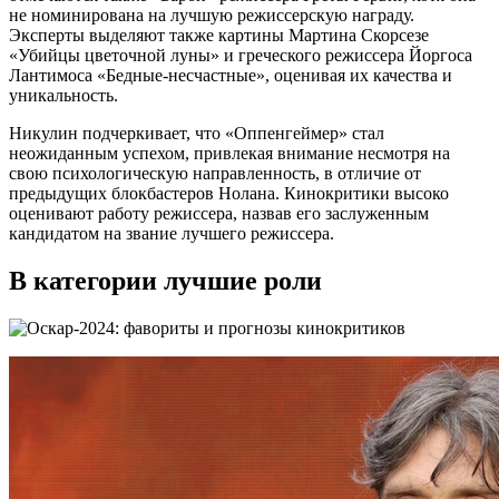
не номинирована на лучшую режиссерскую награду.
Эксперты выделяют также картины Мартина Скорсезе
«Убийцы цветочной луны» и греческого режиссера Йоргоса
Лантимоса «Бедные-несчастные», оценивая их качества и
уникальность.
Никулин подчеркивает, что «Оппенгеймер» стал
неожиданным успехом, привлекая внимание несмотря на
свою психологическую направленность, в отличие от
предыдущих блокбастеров Нолана. Кинокритики высоко
оценивают работу режиссера, назвав его заслуженным
кандидатом на звание лучшего режиссера.
В категории лучшие роли