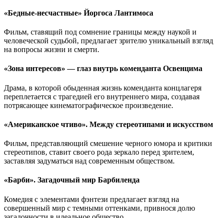
«Бедные-несчастные» Йоргоса Лантимоса
Фильм, ставящий под сомнение границы между наукой и
человеческой судьбой, предлагает зрителю уникальный взгляд
на вопросы жизни и смерти.
«Зона интересов» — глаз внутрь коменданта Освенцима
Драма, в которой обыденная жизнь коменданта концлагеря
переплетается с трагедией его внутреннего мира, создавая
потрясающее кинематографическое произведение.
«Американское чтиво». Между стереотипами и искусством
Фильм, представляющий смешение черного юмора и критики
стереотипов, ставит своего рода зеркало перед зрителем,
заставляя задуматься над современным обществом.
«Барби». Загадочный мир Барбиленда
Комедия с элементами фэнтези предлагает взгляд на
совершенный мир с темными оттенками, привнося долю
загадочности в идеальное общество.