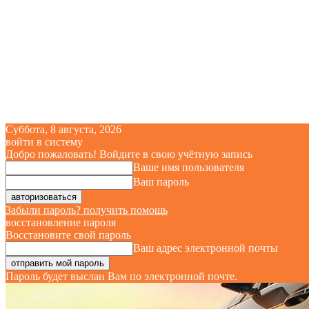
Суббота, 8 августа, 2026
войти в систему
Добро пожаловать! Войдите в свою учётную запись
Ваше имя пользователя
Ваш пароль
Забыли пароль? получить помощь
восстановление пароля
Восстановите свой пароль
Ваш адрес электронной почты
Пароль будет выслан Вам по электронной почте.