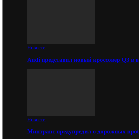
Новости
Audi представил новый кроссовер Q3 в в
Новости
Минтранс предупредил о дорожных проб