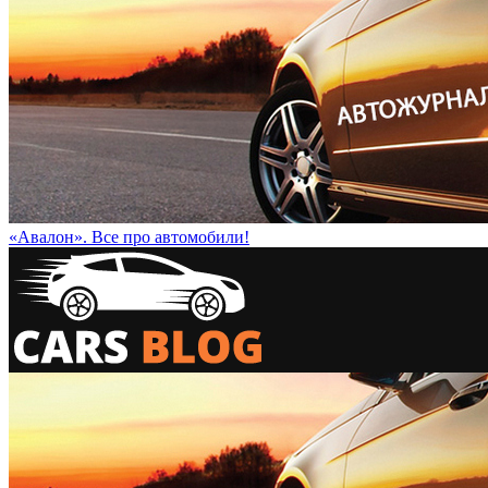
«Авалон». Все про автомобили!