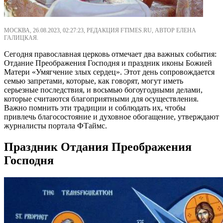
МОСКВА, 26.08.2023, 02:27:23, РЕДАКЦИЯ FTIMES.RU, АВТОР ЕЛЕНА
ГАЛИЦКАЯ.
Сегодня православная церковь отмечает два важных события:
Отдание Преображения Господня и праздник иконы Божией
Матери «Умягчение злых сердец». Этот день сопровождается
семью запретами, которые, как говорят, могут иметь
серьезные последствия, и восьмью богоугодными делами,
которые считаются благоприятными для осуществления.
Важно помнить эти традиции и соблюдать их, чтобы
привлечь благосостояние и духовное обогащение, утверждают
журналисты портала ФТаймс.
Праздник Отдания Преображения
Господня