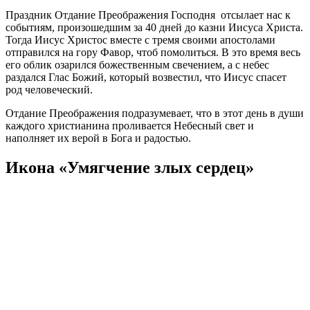
Праздник Отдание Преображения Господня отсылает нас к
событиям, произошедшим за 40 дней до казни Иисуса Христа.
Тогда Иисус Христос вместе с тремя своими апостолами
отправился на гору Фавор, чтоб помолиться. В это время весь
его облик озарился божественным свечением, а с небес
раздался Глас Божий, который возвестил, что Иисус спасет
род человеческий.
Отдание Преображения подразумевает, что в этот день в души
каждого христианина проливается Небесный свет и
наполняет их верой в Бога и радостью.
Икона «Умягчение злых сердец»