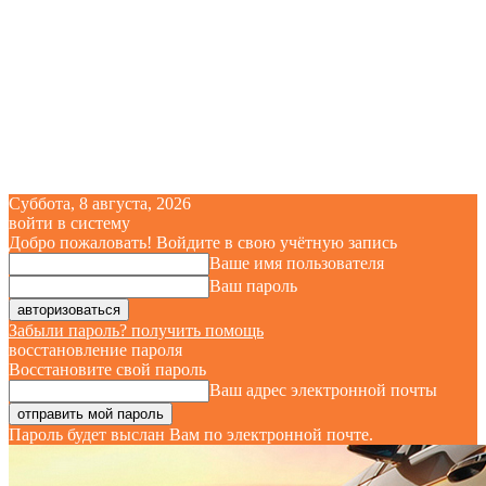
Суббота, 8 августа, 2026
войти в систему
Добро пожаловать! Войдите в свою учётную запись
Ваше имя пользователя
Ваш пароль
Забыли пароль? получить помощь
восстановление пароля
Восстановите свой пароль
Ваш адрес электронной почты
Пароль будет выслан Вам по электронной почте.