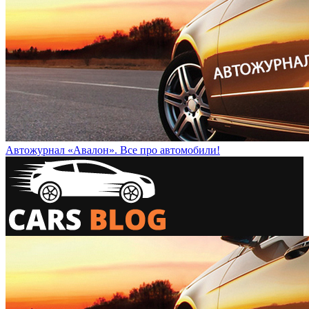
Автожурнал «Авалон». Все про автомобили!