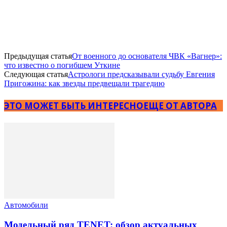
Предыдущая статья
От военного до основателя ЧВК «Вагнер»:
что известно о погибшем Уткине
Следующая статья
Астрологи предсказывали судьбу Евгения
Пригожина: как звезды предвещали трагедию
ЭТО МОЖЕТ БЫТЬ ИНТЕРЕСНО
ЕЩЕ ОТ АВТОРА
Автомобили
Модельный ряд TENET: обзор актуальных