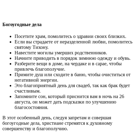
Богоугодные дела
Посетите храм, помолитесь о здравии своих близких.
Если вы страдаете от неразделенной любви, помолитесь
святому Тихону.
Навестите могилы умерших родственников.
Начните приводить в порядок зимнюю одежду и обувь.
Разберите вещи в доме, на чердаке и в сарае, чтобы
привлечь благополучие.
Примите душ или сходите в баню, чтобы очиститься от
негативной энергии.
Это благоприятный день для свадеб, так как брак будет
счастливым.
Запомните сон, который приснится вам в ночь на 26
августа, он может дать подсказки по улучшению
благосостояния.
В этот особенный день, следуя запретам и совершая
богоугодные дела, христиане стремятся к духовному
совершенству и благополучию.