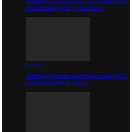
АвтоВАЗ отреагировал на сообщения о
блокировке руля у Lada Vesta
Новости
Audi представил новый кроссовер Q3 в
версии Sportback. Цены