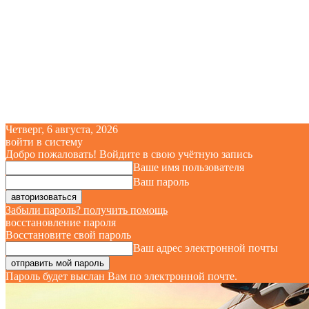
Четверг, 6 августа, 2026
войти в систему
Добро пожаловать! Войдите в свою учётную запись
Ваше имя пользователя
Ваш пароль
Забыли пароль? получить помощь
восстановление пароля
Восстановите свой пароль
Ваш адрес электронной почты
Пароль будет выслан Вам по электронной почте.