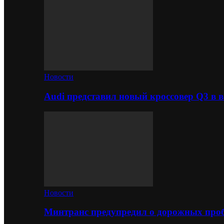
Новости
Audi представил новый кроссовер Q3 в в
Новости
Минтранс предупредил о дорожных проб