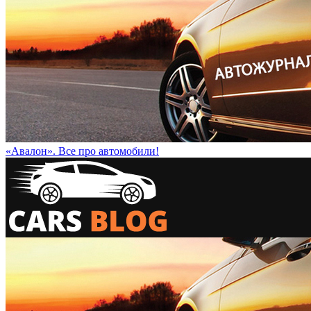
«Авалон». Все про автомобили!