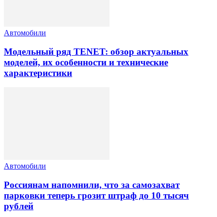
Автомобили
Модельный ряд TENET: обзор актуальных
моделей, их особенности и технические
характеристики
Автомобили
Россиянам напомнили, что за самозахват
парковки теперь грозит штраф до 10 тысяч
рублей