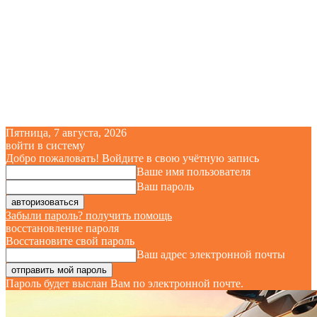
Пятница, 7 августа, 2026
войти в систему
Добро пожаловать! Войдите в свою учётную запись
Ваше имя пользователя
Ваш пароль
Забыли пароль? получить помощь
восстановление пароля
Восстановите свой пароль
Ваш адрес электронной почты
Пароль будет выслан Вам по электронной почте.