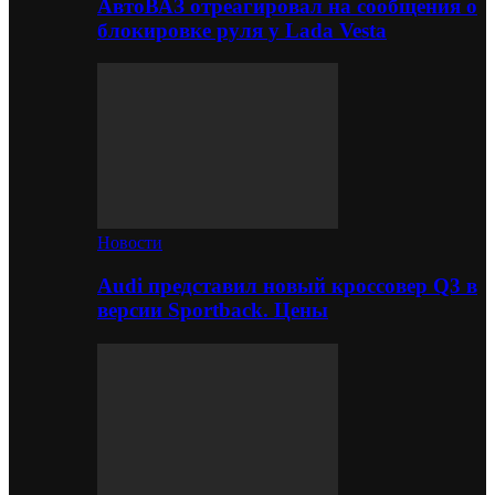
АвтоВАЗ отреагировал на сообщения о
блокировке руля у Lada Vesta
Новости
Audi представил новый кроссовер Q3 в
версии Sportback. Цены