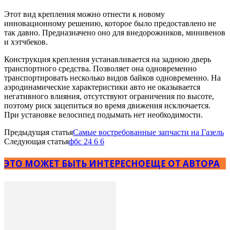
Этот вид крепления можно отнести к новому
инновационному решению, которое было предоставлено не
так давно. Предназначено оно для внедорожников, минивенов
и хэтчбеков.
Конструкция крепления устанавливается на заднюю дверь
транспортного средства. Позволяет она одновременно
транспортировать несколько видов байков одновременно. На
аэродинамические характеристики авто не оказывается
негативного влияния, отсутствуют ограничения по высоте,
поэтому риск зацепиться во время движения исключается.
При установке велосипед подымать нет необходимости.
Предыдущая статья
Самые востребованные запчасти на Газель
Следующая статья
фбс 24 6 6
ЭТО МОЖЕТ БЫТЬ ИНТЕРЕСНО
ЕЩЕ ОТ АВТОРА