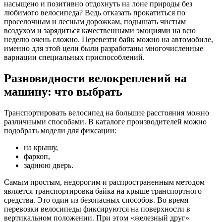
насыщено и позитивно отдохнуть на лоне природы без
любимого велосипеда?
Ведь отказать прокатиться по
проселочным и лесным дорожкам, подышать чистым
воздухом и зарядиться качественными эмоциями на всю
неделю очень сложно. Перевезти байк можно на автомобиле,
именно для этой цели были разработаны многочисленные
вариации специальных приспособлений.
Разновидности велокреплений на
машину: что выбрать
Транспортировать велосипед на большие расстояния можно
различными способами. В каталоге производителей можно
подобрать модели для фиксации:
на крышу,
фаркоп,
заднюю дверь.
Самым простым, недорогим и распространенным методом
является транспортировка байка на крыше транспортного
средства. Это один из безопасных способов. Во время
перевозки велосипеды фиксируются на поверхности в
вертикальном положении. При этом «железный друг»