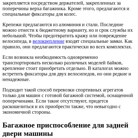
закрепляется посредством держателей, закрепленных за
поперечины верха багажника. Кроме этого, предлагаются и
специальные фиксаторы для колес.
Крепежи предлагаются из алюминия и стали. Последние
можно отнести к бюджетному варианту, но и срок службы их
небольшой. Чтобы предотвратить кражу или повреждение
велосипеда, в
велокрепление
входят специальные замки. Как
правило, они предлагаются практически во всех комплектах.
Если возникла необходимость одновременно
транспортировать несколько различных моделей байков,
крепление стоит приобретать отдельно. В каталогах можно
встретить фиксаторы для двух велосипедов, но они редкие и
ненадежные.
Подходит такой способ перевозки спортивных агрегатов
только для машин с готовой багажной системой, оснащенной
поперечинами. Если такие отсутствуют, придется
раскошелиться и их приобрести также, что невыгодно с
экономичной стороны.
Багажное приспособление для задней
двери машины