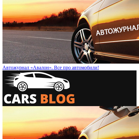
Автожурнал «Авалон». Все про автомобили!