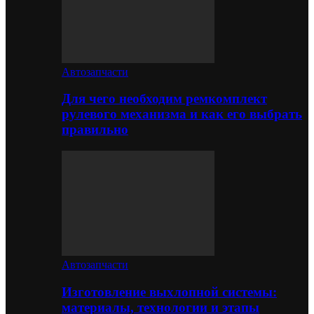
Автозапчасти
Для чего необходим ремкомплект
рулевого механизма и как его выбрать
правильно
Автозапчасти
Изготовление выхлопной системы:
материалы, технологии и этапы