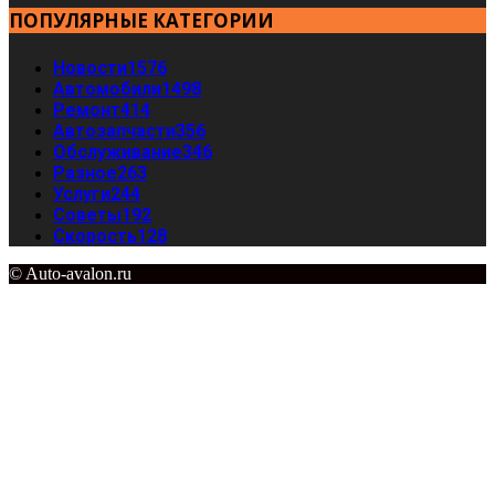
ПОПУЛЯРНЫЕ КАТЕГОРИИ
Новости
1576
Автомобили
1498
Ремонт
414
Автозапчасти
356
Обслуживание
346
Разное
263
Услуги
244
Советы
192
Скорость
128
© Auto-avalon.ru