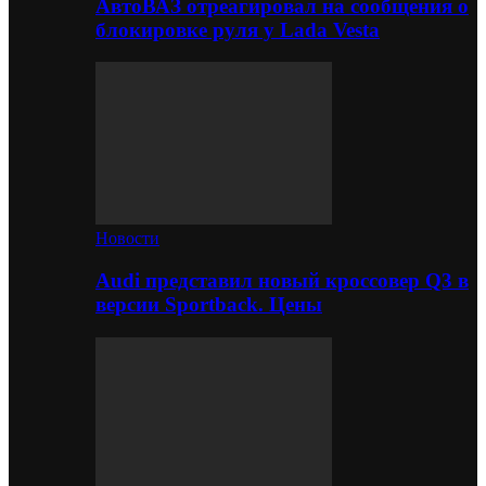
АвтоВАЗ отреагировал на сообщения о
блокировке руля у Lada Vesta
Новости
Audi представил новый кроссовер Q3 в
версии Sportback. Цены