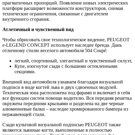
прагматичных пропорций. Появление новых электрических
платформ расширяет возможности конструкторов, снимая
технические ограничения, связанные с двигателем
внутреннего сгорания.
Атлетичный и чувственный вид
Чтобы обрисовать свое технологическое видение, PEUGEOT
e-LEGEND CONCEPT использует наследие бренда. Дань
отличному стилю веселого автомобиля 504 Coupé:
легкий, спортивный, элегантный и чувственный силуэт,
Купе, изогнутое сзади с большими остекленными
секциями.
Внешний вид автомобиля узнаваем благодаря визуальной
подписи в виде когтей льва и двух сдвоенных модулей.
Техническая зона расположена под фарами и включает в себя
все функции систем помощи водителю. Вся передняя решетка
окружена передними крыльями и разделена на две черные
алюминиевые балки – наследие хромированного бампера из
нержавеющей стали.
Сзади культовой визуальной подписью PEUGEOT также
являются львиные когти, выполненные в полностью