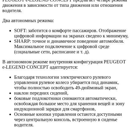
движения в зависимости от типа движения или отношения
водителя.
Два автономных режима:
SOFT: заботится о комфорте пассажиров. Отображение
цифровой информации на экранах сведено к минимуму,
SHARP: точное и динамичное поведение автомобиля.
Максимальное подключение к цифровой среде
(социальные сети, расписание и т. д).
В автономном режиме внутренняя конфигурация PEUGEOT
e-LEGEND CONCEPT адаптируется:
Благодаря технологии электрического рулевого
управления рулевое колесо убирается под динамик,
чтобы полностью освободить 49-дюймовый экран,
наклон передних сидений,
боковые подлокотники снимаются автоматически,
освобождая большое место для хранения вещей и зону
индукционной зарядки для смартфонов,
Основные кнопки управления остаются доступными
через центральную консоль, встроенную в сиденье
водителя.