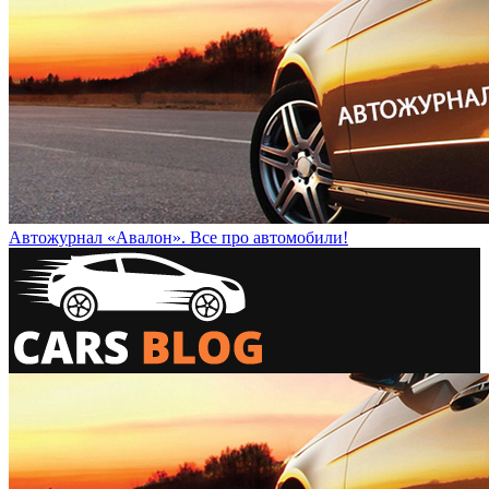
Автожурнал «Авалон». Все про автомобили!