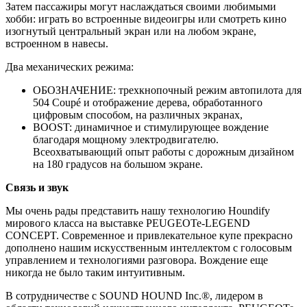
Затем пассажиры могут наслаждаться своими любимыми
хобби: играть во встроенные видеоигры или смотреть кино
изогнутый центральный экран или на любом экране,
встроенном в навесы.
Два механических режима:
ОБОЗНАЧЕНИЕ: трехкнопочный режим автопилота для
504 Coupé и отображение дерева, обработанного
цифровым способом, на различных экранах,
BOOST: динамичное и стимулирующее вождение
благодаря мощному электродвигателю.
Всеохватывающий опыт работы с дорожным дизайном
на 180 градусов на большом экране.
Связь и звук
Мы очень рады представить нашу технологию Houndify
мирового класса на выставке PEUGEOTe-LEGEND
CONCEPT. Современное и привлекательное купе прекрасно
дополнено нашим искусственным интеллектом с голосовым
управлением и технологиями разговора. Вождение еще
никогда не было таким интуитивным.
В сотрудничестве с SOUND HOUND Inc.®, лидером в