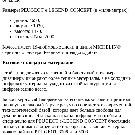
Размеры PEUGEOT e-LEGEND CONCEPT (в миллиметрах):
длина: 4650,
ширина: 1930,
высота: 1370,
колесная база: 2690.
Колеса имеют 19-дюймовые диски и шины MICHELIN®
серийного размера. Реализм и правдоподобие.
Высокие стандарты материалов
Чтобы предложить элегантный и блестящий интерьер,
дизайнеры выбирают более теплые материалы, а не холодные
цифровые материалы: уход от жесткой конкуренции за
цифровизацию всего.
Бархат вернулся! Выбранный за его шелковистый и приятный
на ощупь шелковый бархат разумно сочетается с современной
технологической базой, которая дает больше свободы для
декорирования. Эта ткань соткана цифровым способом и
специально для PEUGEOT e-LEGEND CONCEPT блестящей
нитью, напоминающей оттенок бархата. Такой же материал
можно найти в PEUGEOT 3008 или 5008