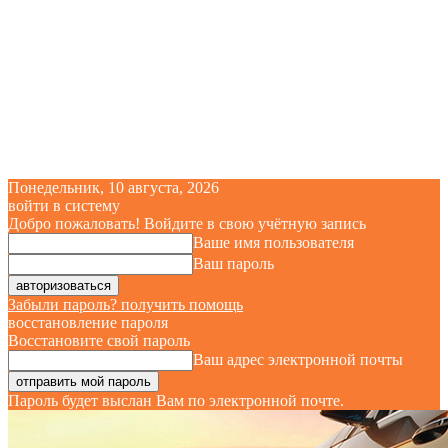
Понедельник, 10 августа, 2026
войти в систему
Добро пожаловать! Войдите в свою учётную запись
Ваше имя пользователя
Ваш пароль
Забыли пароль? получить помощь
восстановление пароля
Восстановите свой пароль
Ваш адрес электронной почты
Пароль будет выслан Вам по электронной почте.