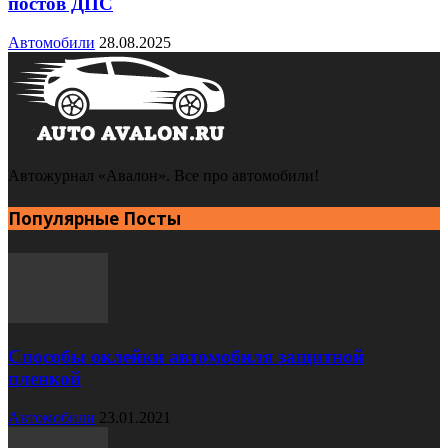
постов ДПС
Автомобили
28.08.2025
Автожурнал «Авалон». Все про автомобили!
Популярные Посты
Способы оклейки автомобиля защитной
пленкой
Автомобили
23.01.2021