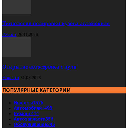
Технология полировки кузова автомобиля
Ремонт
26.11.2020
Открытие автосервиса с нуля
Новости
31.03.2023
ПОПУЛЯРНЫЕ КАТЕГОРИИ
Новости
1576
Автомобили
1498
Ремонт
414
Автозапчасти
356
Обслуживание
346