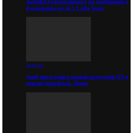
АвтоВАЗ отреагировал на сообщения о
блокировке руля у Lada Vesta
Новости
Audi представил новый кроссовер Q3 в
версии Sportback. Цены