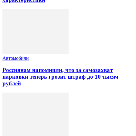
Автомобили
Россиянам напомнили, что за самозахват
парковки теперь грозит штраф до 10 тысяч
рублей