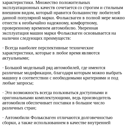
характеристики. Множество положительных
эксплуатационных качеств сочетается со строгим и стильным
внешним видом, который нравится большинству любителей
данной популярной марки. Фольксваген в полной мере можно
отнести к необычайно надежному, комфортному,
проверенному временем автомобилю. Уверенная
эксплуатация машин марки Фольксваген основывается на
наличии следующих преимуществ:
· Всегда наиболее перспективные технические
характеристики, которые в любое время являются
актуальными;
· Большой модельный ряд автомобилей, где имеются
различные модификации, благодаря которым можно выбрать
машину в соответствии с необходимыми критериями и под
любые запросы;
· Это возможность всегда пользоваться доступными и
оригинальными комплектующими, ведь производитель
автомобиля обеспечивает поставки в большое число
различных стран;
· Автомобили Фольксваген отличаются долговечностью
сборки, а также использованием в качестве внутренней