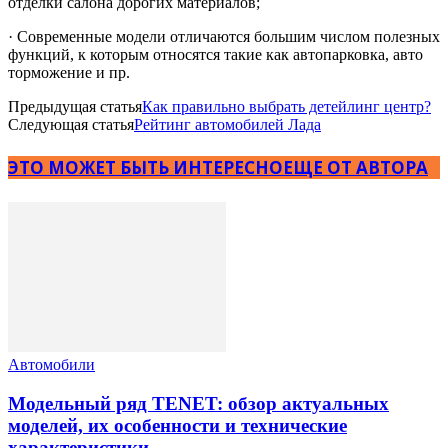
отделки салона дорогих материалов;
· Современные модели отличаются большим числом полезных
функций, к которым относятся такие как автопарковка, авто
торможение и пр.
Предыдущая статья
Как правильно выбрать детейлинг центр?
Следующая статья
Рейтинг автомобилей Лада
ЭТО МОЖЕТ БЫТЬ ИНТЕРЕСНО
ЕЩЕ ОТ АВТОРА
Автомобили
Модельный ряд TENET: обзор актуальных
моделей, их особенности и технические
характеристики