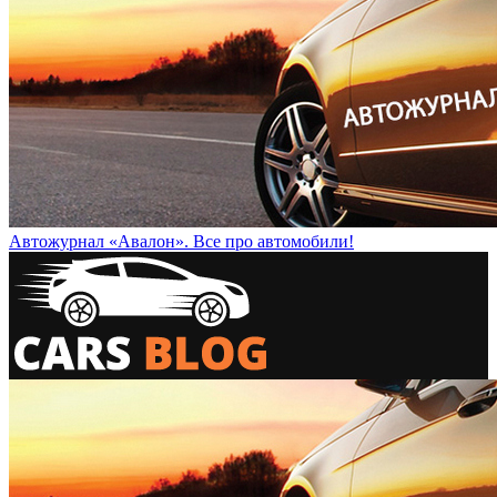
Автожурнал «Авалон». Все про автомобили!