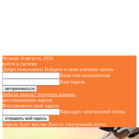
Четверг, 6 августа, 2026
войти в систему
Добро пожаловать! Войдите в свою учётную запись
Ваше имя пользователя
Ваш пароль
Забыли пароль? получить помощь
восстановление пароля
Восстановите свой пароль
Ваш адрес электронной почты
Пароль будет выслан Вам по электронной почте.