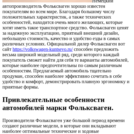
Немецкий
автопроизводитель Фольксваген хорошо известен
покупателям во всем мире.
Благодаря большому числу
положительных характеристик, а также технических
особенностей, находится очень много желающих, которые
хотят иметь такое транспортное средство. Фольксваген ценят
за надежную эксплуатацию, приятный внешний дизайн,
небольшую стоимость, качество и удобство езды в самых
различных условиях. Официальной дилер Фольксваген вот
сайт
https://volkswagen-kuntsevo.ru/
способен предложить
весьма широкий модельный ряд, среди которого каждый
покупатель сможет найти для себя те варианты автомобилей,
которые наиболее предпочтительны по самым различным
особенностям. Предлагаемый автомобиль тщательно
продуман, способен наиболее эффективно сочетать в себе
удобство и комфорт, демонстрировать плавную эргономику и
приятные формы.
Привлекательные особенности
автомобилей марки Фольксваген.
Производители Фольксваген уже большой период времени
создают различные модели, в которые они вкладывают
наиболее оптимальные технические и ходовые