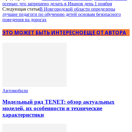
осенью: что запрещено делать в Иванов день 1 ноября
Следующая статья
В Новгородской области определены
лучшие педагоги по обучению детей основам безопасного
поведения на дорогах
ЭТО МОЖЕТ БЫТЬ ИНТЕРЕСНО
ЕЩЕ ОТ АВТОРА
Автомобили
Модельный ряд TENET: обзор актуальных
моделей, их особенности и технические
характеристики