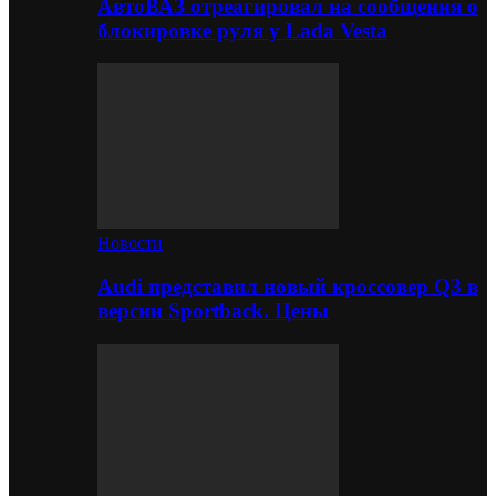
АвтоВАЗ отреагировал на сообщения о
блокировке руля у Lada Vesta
Новости
Audi представил новый кроссовер Q3 в
версии Sportback. Цены