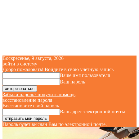
Воскресенье, 9 августа, 2026
войти в систему
Добро пожаловать! Войдите в свою учётную запись
Ваше имя пользователя
Ваш пароль
Забыли пароль? получить помощь
восстановление пароля
Восстановите свой пароль
Ваш адрес электронной почты
Пароль будет выслан Вам по электронной почте.