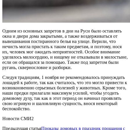
Одним из основных запретов в дни на Руси было оставлять
окна и двери дома закрытыми, а также воздерживаться от
вывешивания постиранного белья на улице. Верили, что
нечисть могла пристать к таким предметам, и поэтому, нося
их, человек мог ожидать неприятностей. Особое внимание
уделялось милосердию, и нищему не отказывали в милостыне,
если он обращался за помощью. Также под запретом были
ругань, сквернословие и разборки.
Следуя традициям, 1 ноября не рекомендовалось принуждать
лошадей к работе, так как считалось, что это могло привести к
возникновению серьезных болезней у животных. Кроме того,
наши предки прилагали максимум усилий, чтобы угодить
домовому духу, так как в этот период он начинал проявлять
свою игривую и шаловливую сущность, внося некоторый
беспокойство.
Новости СМИ2
Предыдущая статья
Проказы домовых в праздник прощания с