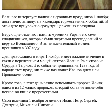
Если вас интересует наличие церковных праздников 1 ноября,
достаточно заглянуть в календарь торжественных событий. В
этой дате приурочено сразу три церковных праздника.
Верующие отмечают память мученика Уара и его семи
сподвижников, которые были жертвами преследований за
веру во Всевышнего. Этот знаменательный момент
произошел в 307 году.
Для православного мира 1 ноября имеет важное значение в
связи с перенесением мощей святого Иоанна Рыльского из
Средца в Тырнов. Это событие пришлось на 1238 год. В
народе этот праздник также называют Иванов днем или
Проводами осени.
Кроме того, в этот день важно вспоминать пророка Иоиля,
одного из 12 малых пророков, который оставил после себя
несколько книг с пророчествами.
Свои именины 1 ноября отмечают Иван, Петр, Сергей,
Дмитрий, Михаил и Николай.