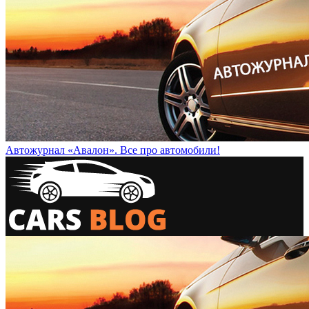
Автожурнал «Авалон». Все про автомобили!