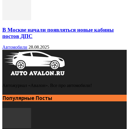
В Москве начали появляться новые кабины
постов ДПС
Автомобили
28.08.2025
Автожурнал «Авалон». Все про автомобили!
Популярные Посты