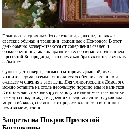
Помимо праздничных богослужений, существуют также
светские обычаи и традиции, связанные с Покровом. В этот
день обычно воздерживаются от совершения свадеб и
бракосочетаний, так как праздник тесно связан с почитанием
Пресвятой Богородицы, в то время как брак является светским
событием.
Существует поверье, согласно которому Домовой, дух-
хранитель дома и семьи, становится особенно активным и
ожидает угощения в этот день. Для умиротворения Домового
можно оставить на столе небольшую порцию еды и напитков.
Этот обычай символизирует заботу о невидимом помощнике
и уход за ним, исходя из древних представлений о духовном
мире и обрядов, связанных с предоставлением части пищи
почитаемому гостю.
Запреты на Покров Пресвятой
Богородицы