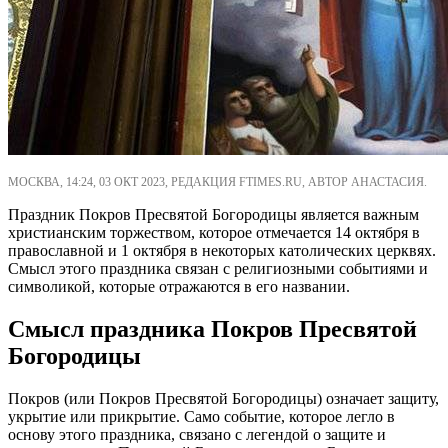
МОСКВА, 14:24, 03 ОКТ 2023, РЕДАКЦИЯ FTIMES.RU, АВТОР АНАСТАСИЯ.
Праздник Покров Пресвятой Богородицы является важным
христианским торжеством, которое отмечается 14 октября в
православной и 1 октября в некоторых католических церквях.
Смысл этого праздника связан с религиозными событиями и
символикой, которые отражаются в его названии.
Смысл праздника Покров Пресвятой
Богородицы
Покров (или Покров Пресвятой Богородицы) означает защиту,
укрытие или прикрытие. Само событие, которое легло в
основу этого праздника, связано с легендой о защите и