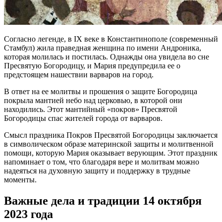
Согласно легенде, в IX веке в Константинополе (современный
Стамбул) жила праведная женщина по имени Андроника,
которая молилась и постилась. Однажды она увидела во сне
Пресвятую Богородицу, и Мария предупредила ее о
предстоящем нашествии варваров на город.
В ответ на ее молитвы и прошения о защите Богородица
покрыла мантией небо над церковью, в которой они
находились. Этот мантийный «покров» Пресвятой
Богородицы спас жителей города от варваров.
Смысл праздника Покров Пресвятой Богородицы заключается
в символическом образе материнской защиты и молитвенной
помощи, которую Мария оказывает верующим. Этот праздник
напоминает о том, что благодаря вере и молитвам можно
надеяться на духовную защиту и поддержку в трудные
моменты.
Важные дела и традиции 14 октября
2023 года