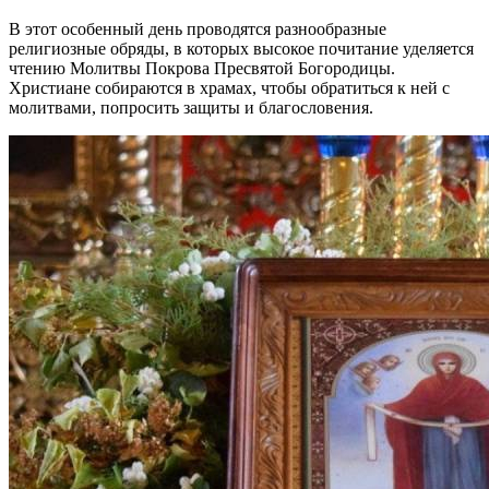
В этот особенный день проводятся разнообразные
религиозные обряды, в которых высокое почитание уделяется
чтению Молитвы Покрова Пресвятой Богородицы.
Христиане собираются в храмах, чтобы обратиться к ней с
молитвами, попросить защиты и благословения.