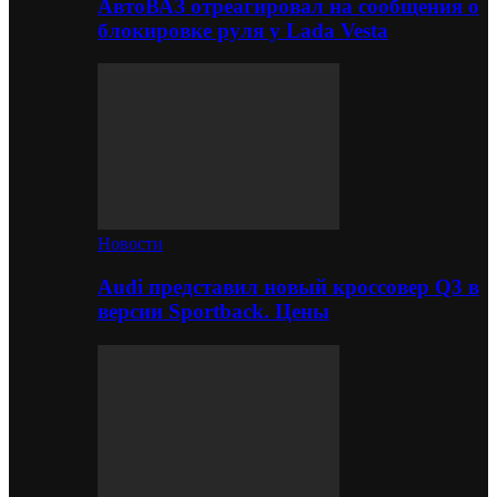
АвтоВАЗ отреагировал на сообщения о
блокировке руля у Lada Vesta
Новости
Audi представил новый кроссовер Q3 в
версии Sportback. Цены