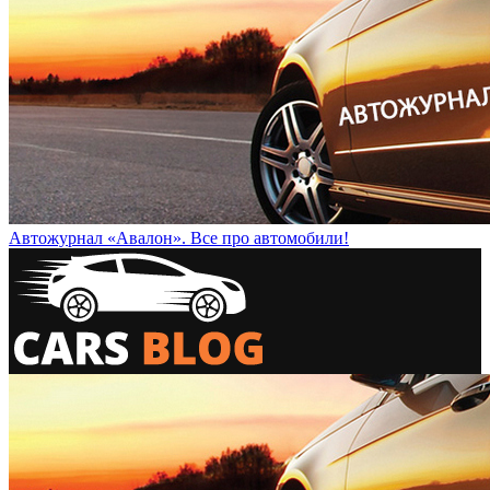
Автожурнал «Авалон». Все про автомобили!