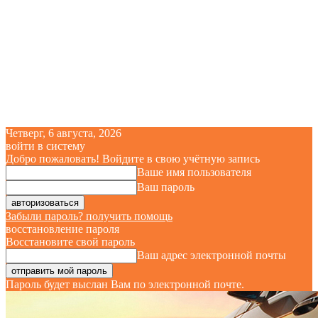
Четверг, 6 августа, 2026
войти в систему
Добро пожаловать! Войдите в свою учётную запись
Ваше имя пользователя
Ваш пароль
Забыли пароль? получить помощь
восстановление пароля
Восстановите свой пароль
Ваш адрес электронной почты
Пароль будет выслан Вам по электронной почте.