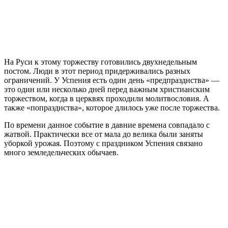
На Руси к этому торжеству готовились двухнедельным
постом. Люди в этот период придерживались разных
ограничений. У Успения есть один день «предпразднства» —
это один или несколько дней перед важным христианским
торжеством, когда в церквях проходили молитвословия. А
также «попразднства», которое длилось уже после торжества.
По времени данное событие в давние времена совпадало с
жатвой. Практически все от мала до велика были заняты
уборкой урожая. Поэтому с праздником Успения связано
много земледельческих обычаев.