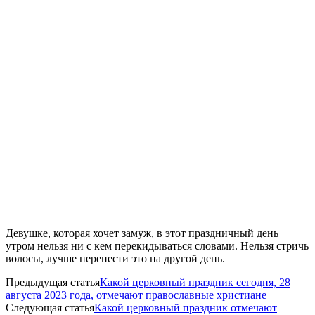
Девушке, которая хочет замуж, в этот праздничный день
утром нельзя ни с кем перекидываться словами. Нельзя стричь
волосы, лучше перенести это на другой день.
Предыдущая статья
Какой церковный праздник сегодня, 28
августа 2023 года, отмечают православные христиане
Следующая статья
Какой церковный праздник отмечают