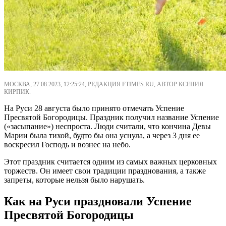
МОСКВА, 27.08.2023, 12:25:24, РЕДАКЦИЯ FTIMES.RU, АВТОР КСЕНИЯ
КИРПИК.
На Руси 28 августа было принято отмечать Успение
Пресвятой Богородицы. Праздник получил название Успение
(«засыпание») неспроста. Люди считали, что кончина Девы
Марии была тихой, будто бы она уснула, а через 3 дня ее
воскресил Господь и вознес на небо.
Этот праздник считается одним из самых важных церковных
торжеств. Он имеет свои традиции празднования, а также
запреты, которые нельзя было нарушать.
Как на Руси праздновали Успение
Пресвятой Богородицы