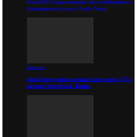
АвтоВАЗ отреагировал на сообщения о
блокировке руля у Lada Vesta
Новости
Audi представил новый кроссовер Q3 в
версии Sportback. Цены