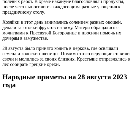
полевых работ. В храме накануне благословляли продукты,
после чего выносили из каждого дома разные угощения к
праздничному столу.
Хозяйки в этот день занимались солением разных овощей,
делали заготовки фруктов на зиму. Матери обращались с
молитвами к Пресвятой Богородице и просили помочь их
дочерям в замужестве.
28 августа было принято ходить в церковь, где освящали
семена и колоски пшеницы. Помимо этого верующие ставили
свечи и молились за своих близких. Крестьяне отправлялись в
лес собирать грецкие орехи.
Народные приметы на 28 августа 2023
года