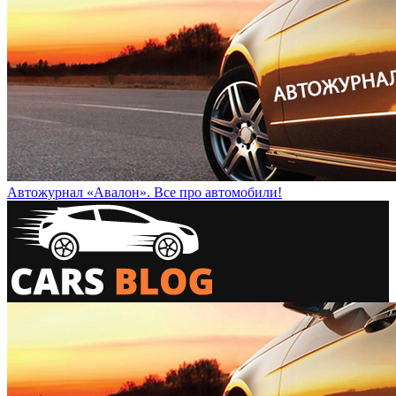
Автожурнал «Авалон». Все про автомобили!