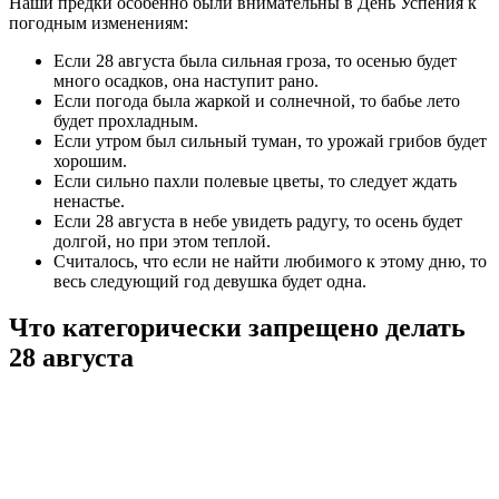
Наши предки особенно были внимательны в День Успения к
погодным изменениям:
Если 28 августа была сильная гроза, то осенью будет
много осадков, она наступит рано.
Если погода была жаркой и солнечной, то бабье лето
будет прохладным.
Если утром был сильный туман, то урожай грибов будет
хорошим.
Если сильно пахли полевые цветы, то следует ждать
ненастье.
Если 28 августа в небе увидеть радугу, то осень будет
долгой, но при этом теплой.
Считалось, что если не найти любимого к этому дню, то
весь следующий год девушка будет одна.
Что категорически запрещено делать
28 августа