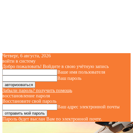
Четверг, 6 августа, 2026
войти в систему
Добро пожаловать! Войдите в свою учётную запись
Ваше имя пользователя
Ваш пароль
Забыли пароль? получить помощь
восстановление пароля
Восстановите свой пароль
Ваш адрес электронной почты
Пароль будет выслан Вам по электронной почте.