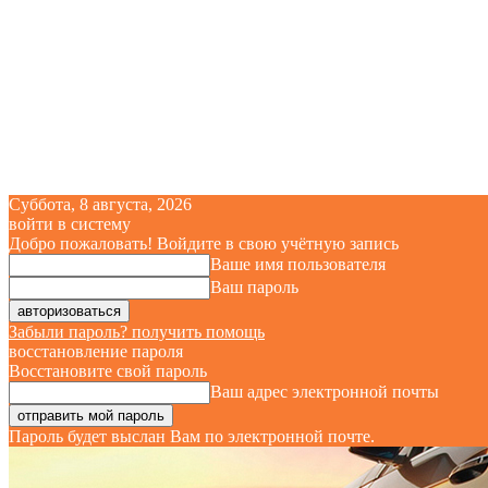
Суббота, 8 августа, 2026
войти в систему
Добро пожаловать! Войдите в свою учётную запись
Ваше имя пользователя
Ваш пароль
Забыли пароль? получить помощь
восстановление пароля
Восстановите свой пароль
Ваш адрес электронной почты
Пароль будет выслан Вам по электронной почте.