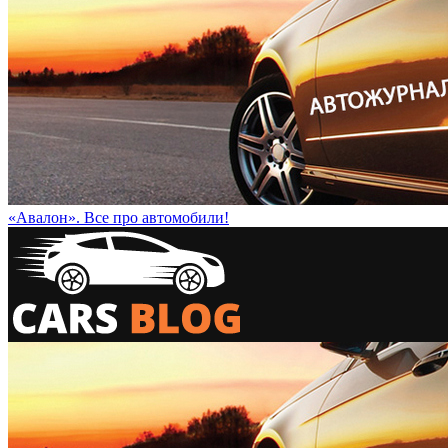
«Авалон». Все про автомобили!