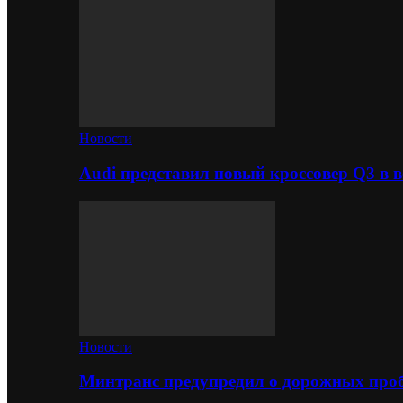
Новости
Audi представил новый кроссовер Q3 в в
Новости
Минтранс предупредил о дорожных проб