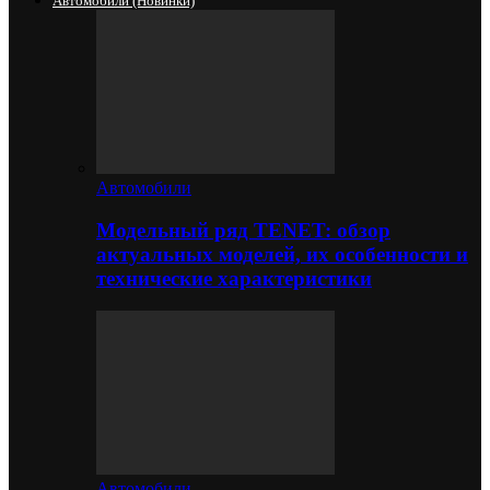
Автомобили (новинки)
Автомобили
Модельный ряд TENET: обзор
актуальных моделей, их особенности и
технические характеристики
Автомобили