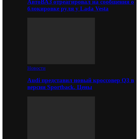
АвтоВАЗ отреагировал на сообщения о
блокировке руля у Lada Vesta
Новости
Audi представил новый кроссовер Q3 в
версии Sportback. Цены