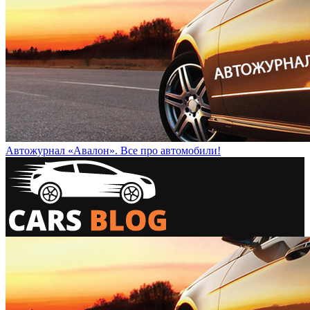
Автожурнал «Авалон». Все про автомобили!