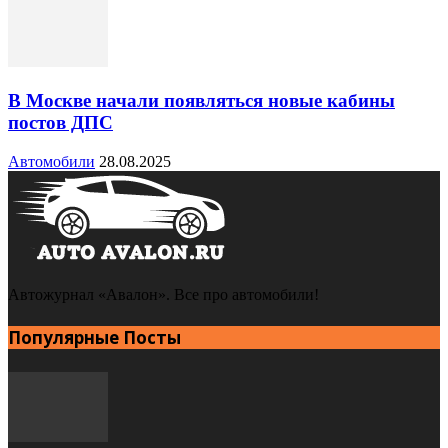
В Москве начали появляться новые кабины
постов ДПС
Автомобили
28.08.2025
Автожурнал «Авалон». Все про автомобили!
Популярные Посты