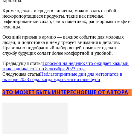
зарплаты.
Кроме одежды и средств гигиены, можно взять с собой
нескоропортящиеся продукты, такие как печенье,
рафинированный сахар, чай в пакетиках, растворимый кофе и
леденцы.
Осенний призыв в армию — важное событие для молодых
людей, и подготовка к нему требует внимания к деталям.
Правильно подобранный набор вещей поможет сделать
службу будущих солдат более комфортной и удобной.
Предыдущая статья
Гороскоп на неделю: что ожидает каждый
знак зодиака со 2 по 8 октября 2023 года
Следующая статья
Неблагоприятные дни для метеопатов в
октябре 2023 года: когда ждать магнитные бури
ЭТО МОЖЕТ БЫТЬ ИНТЕРЕСНО
ЕЩЕ ОТ АВТОРА