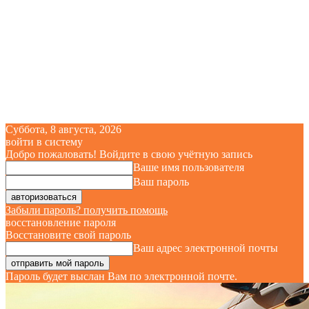
Суббота, 8 августа, 2026
войти в систему
Добро пожаловать! Войдите в свою учётную запись
Ваше имя пользователя
Ваш пароль
Забыли пароль? получить помощь
восстановление пароля
Восстановите свой пароль
Ваш адрес электронной почты
Пароль будет выслан Вам по электронной почте.