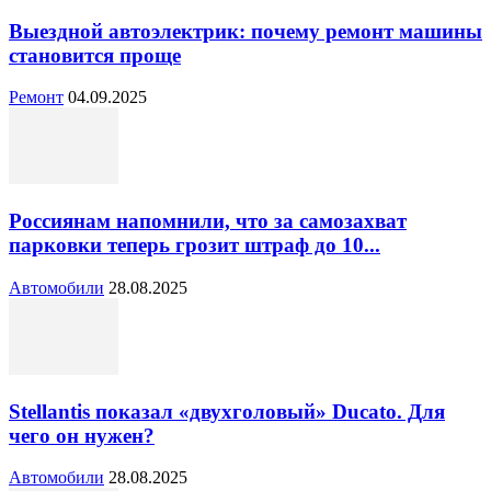
Выездной автоэлектрик: почему ремонт машины
становится проще
Ремонт
04.09.2025
Россиянам напомнили, что за самозахват
парковки теперь грозит штраф до 10...
Автомобили
28.08.2025
Stellantis показал «двухголовый» Ducato. Для
чего он нужен?
Автомобили
28.08.2025