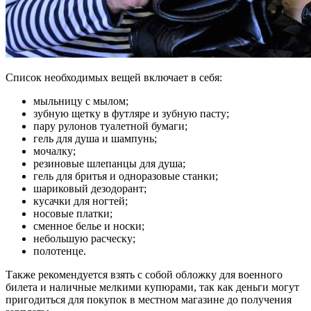
Список необходимых вещей включает в себя:
мыльницу с мылом;
зубную щетку в футляре и зубную пасту;
пару рулонов туалетной бумаги;
гель для душа и шампунь;
мочалку;
резиновые шлепанцы для душа;
гель для бритья и одноразовые станки;
шариковый дезодорант;
кусачки для ногтей;
носовые платки;
сменное белье и носки;
небольшую расческу;
полотенце.
Также рекомендуется взять с собой обложку для военного
билета и наличные мелкими купюрами, так как деньги могут
пригодиться для покупок в местном магазине до получения