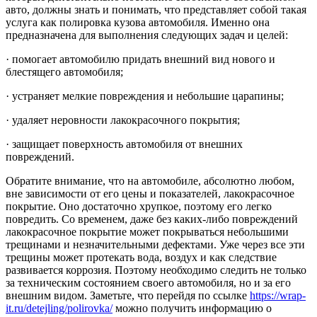
авто, должны знать и понимать, что представляет собой такая
услуга как полировка кузова автомобиля.
Именно она
предназначена для выполнения следующих задач и целей:
· помогает автомобилю придать внешний вид нового и
блестящего автомобиля;
· устраняет мелкие повреждения и небольшие царапины;
· удаляет неровности лакокрасочного покрытия;
· защищает поверхность автомобиля от внешних
повреждений.
Обратите внимание, что на автомобиле, абсолютно любом,
вне зависимости от его цены и показателей, лакокрасочное
покрытие. Оно достаточно хрупкое, поэтому его легко
повредить. Со временем, даже без каких-либо повреждений
лакокрасочное покрытие может покрываться небольшими
трещинами и незначительными дефектами. Уже через все эти
трещины может протекать вода, воздух и как следствие
развивается коррозия. Поэтому необходимо следить не только
за техническим состоянием своего автомобиля, но и за его
внешним видом. Заметьте, что перейдя по ссылке
https://wrap-
it.ru/detejling/polirovka/
можно получить информацию о