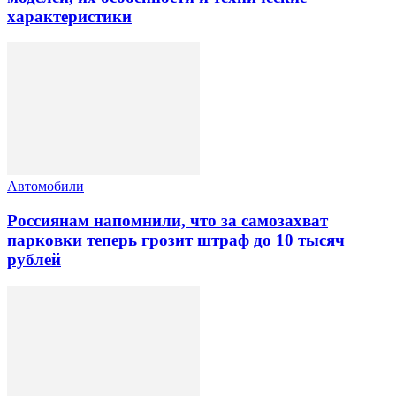
характеристики
Автомобили
Россиянам напомнили, что за самозахват
парковки теперь грозит штраф до 10 тысяч
рублей