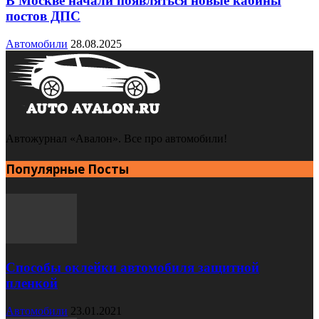
В Москве начали появляться новые кабины
постов ДПС
Автомобили
28.08.2025
Автожурнал «Авалон». Все про автомобили!
Популярные Посты
Способы оклейки автомобиля защитной
пленкой
Автомобили
23.01.2021