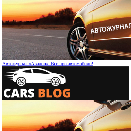
Автожурнал «Авалон». Все про автомобили!