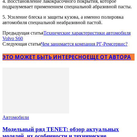
4. Восстановление лакокрасочного покрытия, которое
подразумевает применением специальной абразивной пасты.
5. Усиление блеска и защиты кузова, а именно полировка
автомобиля специальной неабразивной пастой.
Предыдущая статья
Технические характеристики автомобиля
Volvo S60
Следующая статья
Чем занимается компания РГ-Ремсервис?
ЭТО МОЖЕТ БЫТЬ ИНТЕРЕСНО
ЕЩЕ ОТ АВТОРА
Автомобили
Модельный ряд TENET: обзор актуальных
моделей, их особенности и технические