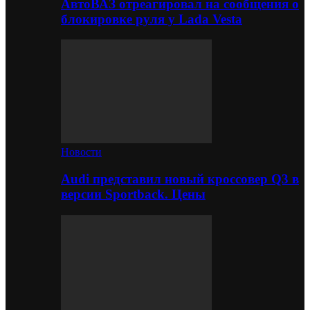
АвтоВАЗ отреагировал на сообщения о
блокировке руля у Lada Vesta
Новости
Audi представил новый кроссовер Q3 в
версии Sportback. Цены