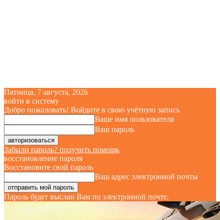
Пятница, 7 августа, 2026
войти в систему
Добро пожаловать! Войдите в свою учётную запись
Ваше имя пользователя
Ваш пароль
Забыли пароль? получить помощь
восстановление пароля
Восстановите свой пароль
Ваш адрес электронной почты
Пароль будет выслан Вам по электронной почте.