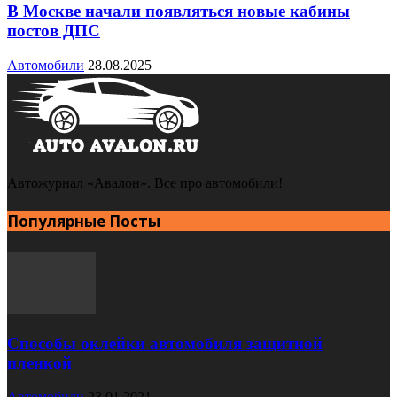
В Москве начали появляться новые кабины
постов ДПС
Автомобили
28.08.2025
Автожурнал «Авалон». Все про автомобили!
Популярные Посты
Способы оклейки автомобиля защитной
пленкой
Автомобили
23.01.2021