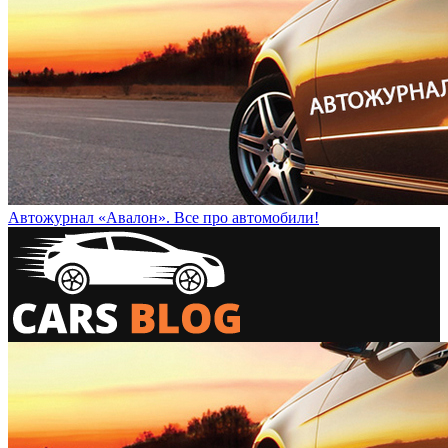
Автожурнал «Авалон». Все про автомобили!