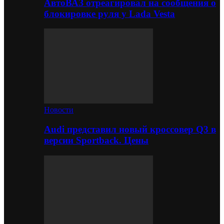
АвтоВАЗ отреагировал на сообщения о
блокировке руля у Lada Vesta
Новости
Audi представил новый кроссовер Q3 в
версии Sportback. Цены