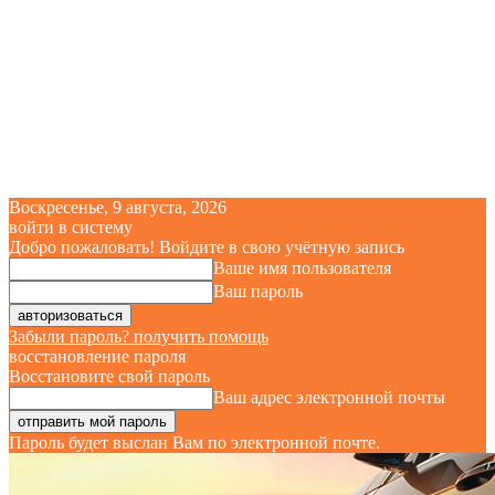
Воскресенье, 9 августа, 2026
войти в систему
Добро пожаловать! Войдите в свою учётную запись
Ваше имя пользователя
Ваш пароль
Забыли пароль? получить помощь
восстановление пароля
Восстановите свой пароль
Ваш адрес электронной почты
Пароль будет выслан Вам по электронной почте.