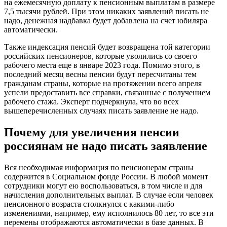
на ежемесячную доплату к пенсионным выплатам в размере
7,5 тысячи рублей. При этом никаких заявлений писать не
надо, денежная надбавка будет добавлена на счет юбиляра
автоматически.
Также индексация пенсий будет возвращена той категории
российских пенсионеров, которые уволились со своего
рабочего места еще в январе 2023 года. Помимо этого, в
последний месяц весны пенсии будут пересчитаны тем
гражданам страны, которые на протяжении всего апреля
успели предоставить все справки, связанные с получением
рабочего стажа. Эксперт подчеркнула, что во всех
вышеперечисленных случаях писать заявление не надо.
Почему для увеличения пенсии
россиянам не надо писать заявление
Вся необходимая информация по пенсионерам страны
содержится в Социальном фонде России. В любой момент
сотрудники могут ею воспользоваться, в том числе и для
начисления дополнительных выплат. В случае если человек
пенсионного возраста столкнулся с какими-либо
изменениями, например, ему исполнилось 80 лет, то все эти
перемены отображаются автоматически в базе данных. В