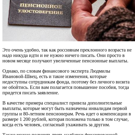
Это очень удобно, так как россиянам преклонного возраста не
надо никуда идти и не нужно ничего писать. Они просто в
новом месяце получают увеличенные пенсионные выплаты.
Однако, по словам финансового эксперта Людмилы
Ивановой-Швец, есть и такие изменения, которые
недоступны сотрудникам фонда, поэтому без личного визита
не обойтись. Если вам полагается повышение пособия, тогда
придется писать заявление.
В качестве примера специалист привела дополнительные
выплаты, которые могут быть назначены инвалидам первой
группы и 80-летним пенсионерам. Речь идет о компенсации в
размере 1 200 рублей, которая положена только в том случае,
когда есть человек, согласный ухаживать за другим.
Также можно получить треть надбавки фиксированной