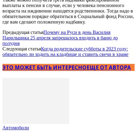
выплаты к пенсии в случае, если у человека пенсионного
возраста на иждивении находятся родственники. Тогда надо в
обязательном порядке обратиться в Социальный фонд России,
где вам сделают положенную надбавку.
Предыдущая статья
Почему на Руси в день Василия
Парильщика 25 апреля запрещалось входить в баню до
полудня
Следующая статья
Когда родительские субботы в 2023 году:
обязательно ли ходить на кладбище и ставить свечи в храме
ЭТО МОЖЕТ БЫТЬ ИНТЕРЕСНО
ЕЩЕ ОТ АВТОРА
Автомобили