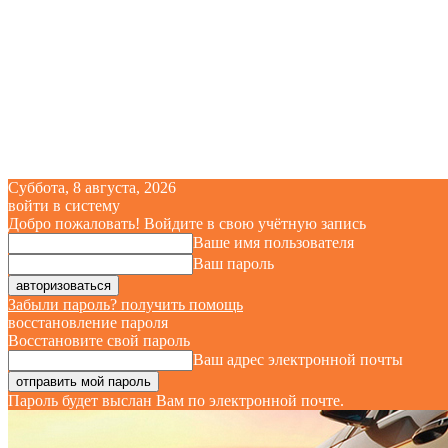
Суббота, 8 августа, 2026
войти в систему
Добро пожаловать! Войдите в свою учётную запись
Ваше имя пользователя
Ваш пароль
Забыли пароль? получить помощь
восстановление пароля
Восстановите свой пароль
Ваш адрес электронной почты
Пароль будет выслан Вам по электронной почте.