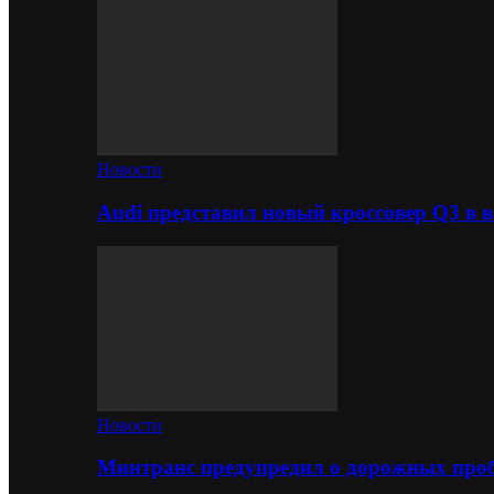
Новости
Audi представил новый кроссовер Q3 в в
Новости
Минтранс предупредил о дорожных проб