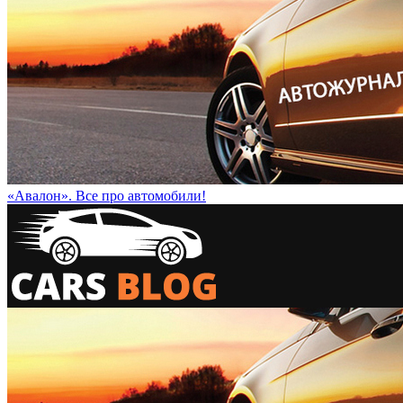
«Авалон». Все про автомобили!