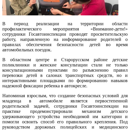
В период реализации на территории области
профилактического мероприятия «Внимание-дети!»
сотрудники Госавтоинспекции проводят просветительскую
работу, направленную на информирование родителей о
правилах обеспечения безопасности детей во время
автомобильных поездок.
В областном центре и Старорусском районе детские
поликлиники и женские консультации стали не только
консультационными пунктами по разъяснению правил
перевозки детей в салонах транспортных средств, но и
интерактивными площадками по формированию навыков
надежной фиксации ребенка в автокресле.
Напоминая взрослым, что создание безопасных условий для
младенца в автомобиле является первостепенной
родительской задачей, сотрудники Госавтоинспекции на
практике продемонстрировали механизм детского
удерживающего устройства необходимой им категории и
помогли освоить способ его правильного крепления. Под
руководством дорожных полицейских и медицинского