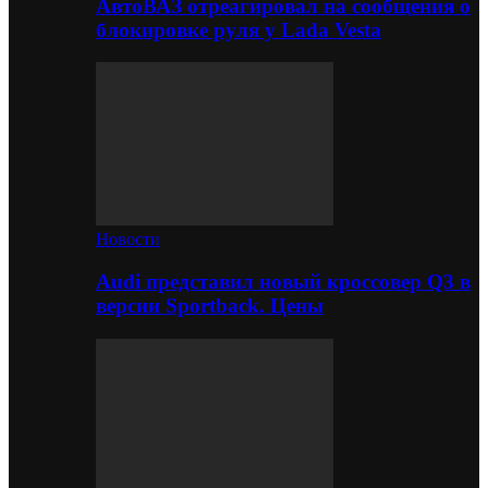
АвтоВАЗ отреагировал на сообщения о
блокировке руля у Lada Vesta
Новости
Audi представил новый кроссовер Q3 в
версии Sportback. Цены