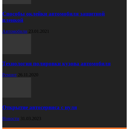
Способы оклейки автомобиля защитной
пленкой
Автомобили
23.01.2021
Технология полировки кузова автомобиля
Ремонт
26.11.2020
Открытие автосервиса с нуля
Новости
31.03.2023