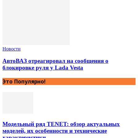
Новости
АвтоВАЗ отреагировал на сообщения о
блокировке руля у Lada Vesta
Это Популярно!
Модельный ряд TENET: обзор актуальных
моделей, их особенности и технические
характеристики