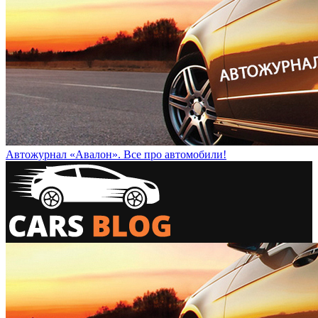
Автожурнал «Авалон». Все про автомобили!