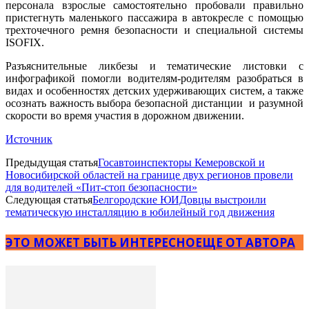
персонала взрослые самостоятельно пробовали правильно
пристегнуть маленького пассажира в автокресле с помощью
трехточечного ремня безопасности и специальной системы
ISOFIX.
Разъяснительные ликбезы и тематические листовки с
инфографикой помогли водителям-родителям разобраться в
видах и особенностях детских удерживающих систем, а также
осознать важность выбора безопасной дистанции и разумной
скорости во время участия в дорожном движении.
Источник
Предыдущая статья
Госавтоинспекторы Кемеровской и
Новосибирской областей на границе двух регионов провели
для водителей «Пит-стоп безопасности»
Следующая статья
Белгородские ЮИДовцы выстроили
тематическую инсталляцию в юбилейный год движения
ЭТО МОЖЕТ БЫТЬ ИНТЕРЕСНО
ЕЩЕ ОТ АВТОРА