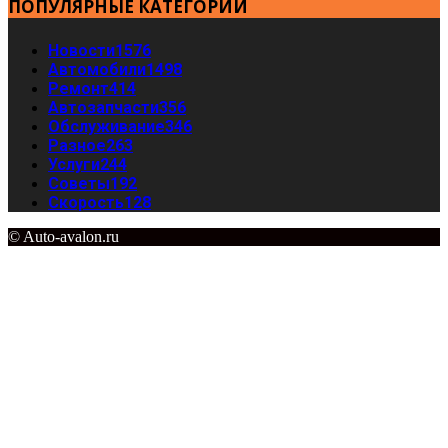
ПОПУЛЯРНЫЕ КАТЕГОРИИ
Новости
1576
Автомобили
1498
Ремонт
414
Автозапчасти
356
Обслуживание
346
Разное
263
Услуги
244
Советы
192
Скорость
128
© Auto-avalon.ru