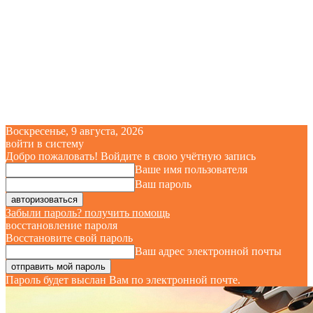
Воскресенье, 9 августа, 2026
войти в систему
Добро пожаловать! Войдите в свою учётную запись
Ваше имя пользователя
Ваш пароль
Забыли пароль? получить помощь
восстановление пароля
Восстановите свой пароль
Ваш адрес электронной почты
Пароль будет выслан Вам по электронной почте.