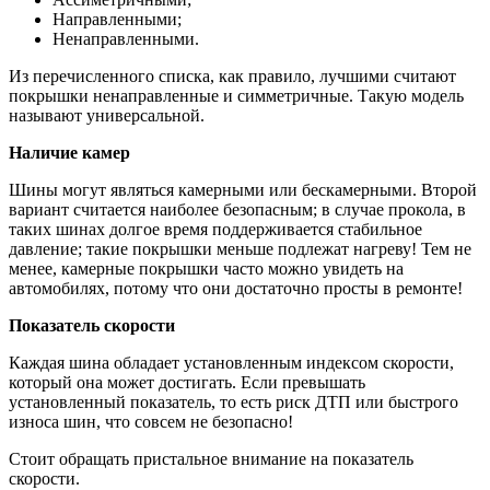
Направленными;
Ненаправленными.
Из перечисленного списка, как правило, лучшими считают
покрышки ненаправленные и симметричные. Такую модель
называют универсальной.
Наличие камер
Шины могут являться камерными или бескамерными. Второй
вариант считается наиболее безопасным; в случае прокола, в
таких шинах долгое время поддерживается стабильное
давление; такие покрышки меньше подлежат нагреву! Тем не
менее, камерные покрышки часто можно увидеть на
автомобилях, потому что они достаточно просты в ремонте!
Показатель скорости
Каждая шина обладает установленным индексом скорости,
который она может достигать. Если превышать
установленный показатель, то есть риск ДТП или быстрого
износа шин, что совсем не безопасно!
Стоит обращать пристальное внимание на показатель
скорости.