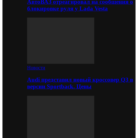
АвтоВАЗ отреагировал на сообщения о
блокировке руля у Lada Vesta
Новости
Audi представил новый кроссовер Q3 в
версии Sportback. Цены