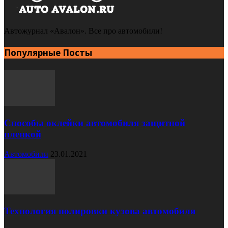
Автожурнал «Авалон». Все про автомобили!
Популярные Посты
Способы оклейки автомобиля защитной
пленкой
Автомобили
23.01.2021
Технология полировки кузова автомобиля