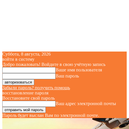
Суббота, 8 августа, 2026
войти в систему
Добро пожаловать! Войдите в свою учётную запись
Ваше имя пользователя
Ваш пароль
Забыли пароль? получить помощь
восстановление пароля
Восстановите свой пароль
Ваш адрес электронной почты
Пароль будет выслан Вам по электронной почте.