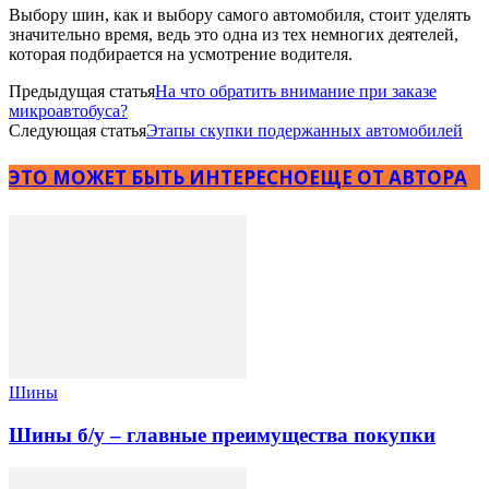
Выбору шин, как и выбору самого автомобиля, стоит уделять
значительно время, ведь это одна из тех немногих деятелей,
которая подбирается на усмотрение водителя.
Предыдущая статья
На что обратить внимание при заказе
микроавтобуса?
Следующая статья
Этапы скупки подержанных автомобилей
ЭТО МОЖЕТ БЫТЬ ИНТЕРЕСНО
ЕЩЕ ОТ АВТОРА
Шины
Шины б/у – главные преимущества покупки