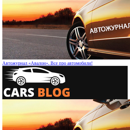
Автожурнал «Авалон». Все про автомобили!