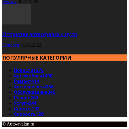
Ремонт
26.11.2020
Открытие автосервиса с нуля
Новости
31.03.2023
ПОПУЛЯРНЫЕ КАТЕГОРИИ
Новости
1576
Автомобили
1498
Ремонт
414
Автозапчасти
356
Обслуживание
346
Разное
263
Услуги
244
Советы
192
Скорость
128
© Auto-avalon.ru