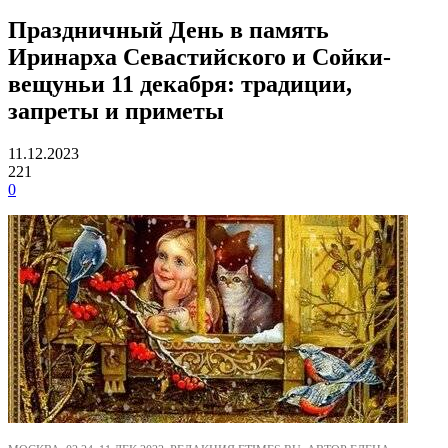
Праздничный День в память
Иринарха Севастийского и Сойки-
вещуньи 11 декабря: традиции,
запреты и приметы
11.12.2023
221
0