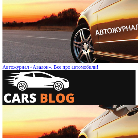
Автожурнал «Авалон». Все про автомобили!