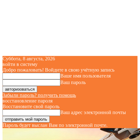
Суббота, 8 августа, 2026
войти в систему
Добро пожаловать! Войдите в свою учётную запись
Ваше имя пользователя
Ваш пароль
Забыли пароль? получить помощь
восстановление пароля
Восстановите свой пароль
Ваш адрес электронной почты
Пароль будет выслан Вам по электронной почте.