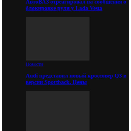
АвтоВАЗ отреагировал на сообщения о
блокировке руля у Lada Vesta
Новости
Audi представил новый кроссовер Q3 в
версии Sportback. Цены