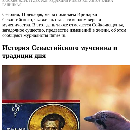
МОСКВА, 02:24, 11 ДЕК 2023, РЕДАКЦИЯ FTIMES.RU, АВТОР ЕЛЕНА
ГАЛИЦКАЯ.
Сегодня, 11 декабря, мы вспоминаем Иринарха
Севастийского, чья жизнь стала символом веры и
мученичества. В этот день также отмечается Сойка-вещунья,
загадочное существо, предвестие изменений в жизни, об этом
сообщают журналисты ftimes.ru.
История Севастийского мученика и
традиции дня