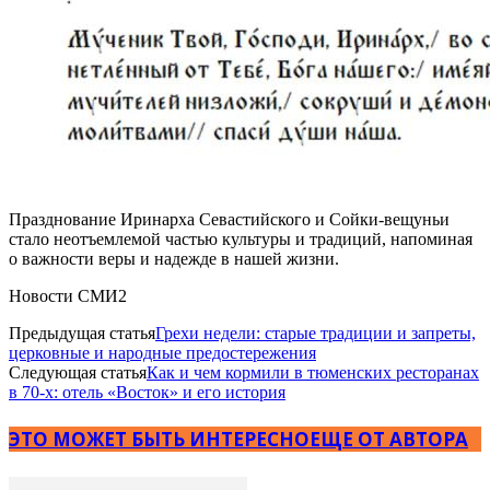
Празднование Иринарха Севастийского и Сойки-вещуньи
стало неотъемлемой частью культуры и традиций, напоминая
о важности веры и надежде в нашей жизни.
Новости СМИ2
Предыдущая статья
Грехи недели: старые традиции и запреты,
церковные и народные предостережения
Следующая статья
Как и чем кормили в тюменских ресторанах
в 70-х: отель «Восток» и его история
ЭТО МОЖЕТ БЫТЬ ИНТЕРЕСНО
ЕЩЕ ОТ АВТОРА