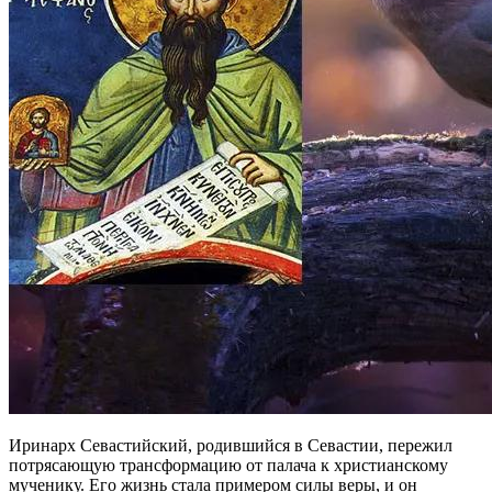
Иринарх Севастийский, родившийся в Севастии, пережил
потрясающую трансформацию от палача к христианскому
мученику. Его жизнь стала примером силы веры, и он