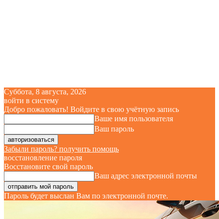
Суббота, 8 августа, 2026
войти в систему
Добро пожаловать! Войдите в свою учётную запись
Ваше имя пользователя
Ваш пароль
Забыли пароль? получить помощь
восстановление пароля
Восстановите свой пароль
Ваш адрес электронной почты
Пароль будет выслан Вам по электронной почте.