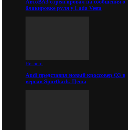
АвтоВАЗ отреагировал на сообщения о
блокировке руля у Lada Vesta
Новости
Audi представил новый кроссовер Q3 в
версии Sportback. Цены