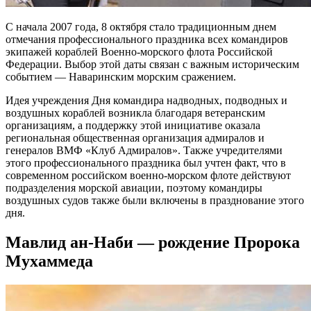
С начала 2007 года, 8 октября стало традиционным днем
отмечания профессионального праздника всех командиров
экипажей кораблей Военно-морского флота Российской
Федерации. Выбор этой даты связан с важным историческим
событием — Наваринским морским сражением.
Идея учреждения Дня командира надводных, подводных и
воздушных кораблей возникла благодаря ветеранским
организациям, а поддержку этой инициативе оказала
региональная общественная организация адмиралов и
генералов ВМФ «Клуб Адмиралов». Также учредителями
этого профессионального праздника был учтен факт, что в
современном российском военно-морском флоте действуют
подразделения морской авиации, поэтому командиры
воздушных судов также были включены в празднование этого
дня.
Мавлид ан-Наби — рождение Пророка
Мухаммеда