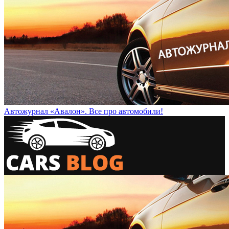
Автожурнал «Авалон». Все про автомобили!