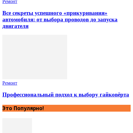
Ремонт
Все секреты успешного «прикуривания»
автомобиля: от выбора проводов до запуска
двигателя
Ремонт
Профессиональный подход к выбору гайковёрта
Это Популярно!