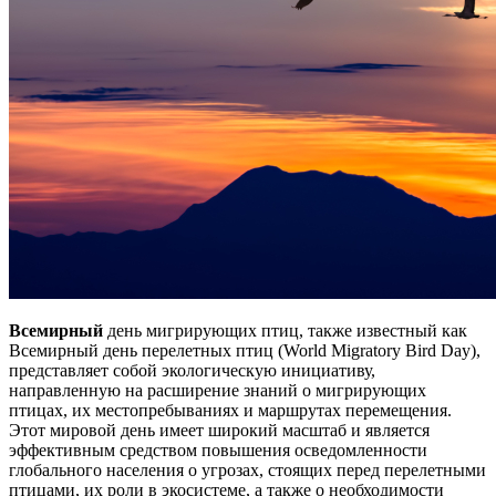
Всемирный
день мигрирующих птиц, также известный как
Всемирный день перелетных птиц (World Migratory Bird Day),
представляет собой экологическую инициативу,
направленную на расширение знаний о мигрирующих
птицах, их местопребываниях и маршрутах перемещения.
Этот мировой день имеет широкий масштаб и является
эффективным средством повышения осведомленности
глобального населения о угрозах, стоящих перед перелетными
птицами, их роли в экосистеме, а также о необходимости