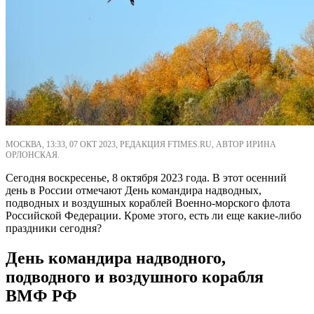
МОСКВА, 13:33, 07 ОКТ 2023, РЕДАКЦИЯ FTIMES.RU, АВТОР ИРИНА
ОРЛОНСКАЯ.
Сегодня воскресенье, 8 октября 2023 года. В этот осенний
день в России отмечают День командира надводных,
подводных и воздушных кораблей Военно-морского флота
Российской Федерации. Кроме этого, есть ли еще какие-либо
праздники сегодня?
День командира надводного,
подводного и воздушного корабля
ВМФ РФ