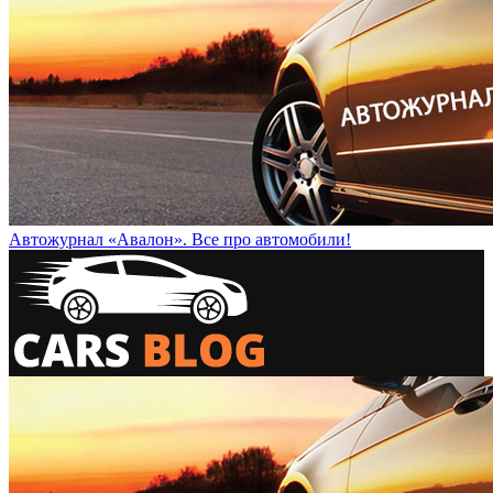
Автожурнал «Авалон». Все про автомобили!