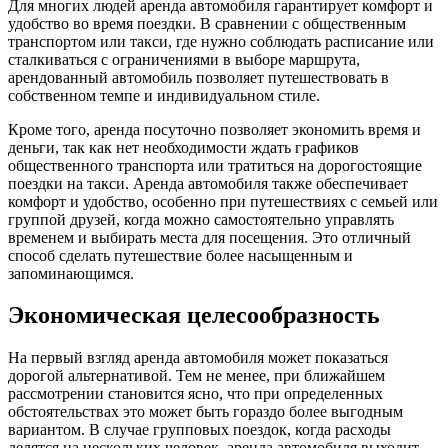
Для многих людей аренда автомобиля гарантирует комфорт и
удобство во время поездки. В сравнении с общественным
транспортом или такси, где нужно соблюдать расписание или
сталкиваться с ограничениями в выборе маршрута,
арендованный автомобиль позволяет путешествовать в
собственном темпе и индивидуальном стиле.
Кроме того, аренда посуточно позволяет экономить время и
деньги, так как нет необходимости ждать графиков
общественного транспорта или тратиться на дорогостоящие
поездки на такси. Аренда автомобиля также обеспечивает
комфорт и удобство, особенно при путешествиях с семьей или
группой друзей, когда можно самостоятельно управлять
временем и выбирать места для посещения. Это отличный
способ сделать путешествие более насыщенным и
запоминающимся.
Экономическая целесообразность
На первый взгляд аренда автомобиля может показаться
дорогой альтернативой. Тем не менее, при ближайшем
рассмотрении становится ясно, что при определенных
обстоятельствах это может быть гораздо более выгодным
вариантом. В случае групповых поездок, когда расходы
делятся на нескольких человек, аренда автомобиля выходит