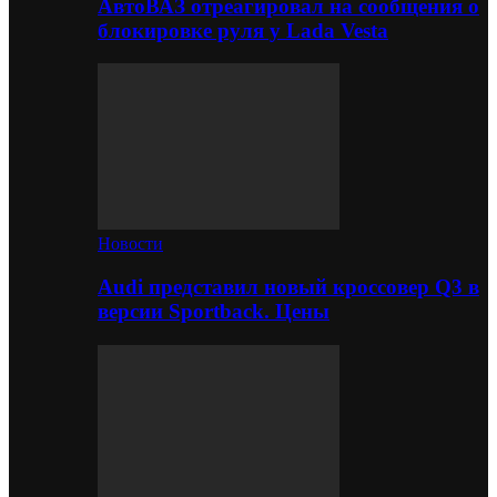
АвтоВАЗ отреагировал на сообщения о
блокировке руля у Lada Vesta
Новости
Audi представил новый кроссовер Q3 в
версии Sportback. Цены