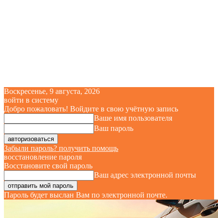
Воскресенье, 9 августа, 2026
войти в систему
Добро пожаловать! Войдите в свою учётную запись
Ваше имя пользователя
Ваш пароль
Забыли пароль? получить помощь
восстановление пароля
Восстановите свой пароль
Ваш адрес электронной почты
Пароль будет выслан Вам по электронной почте.