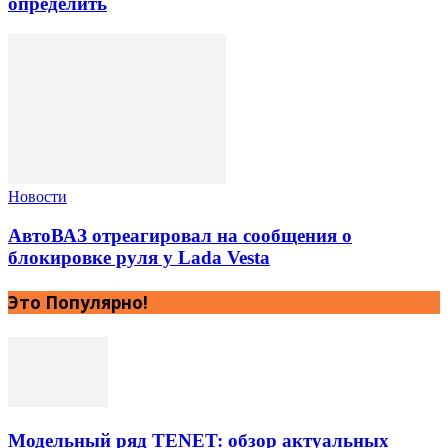
определить
Новости
АвтоВАЗ отреагировал на сообщения о
блокировке руля у Lada Vesta
Это Популярно!
Модельный ряд TENET: обзор актуальных