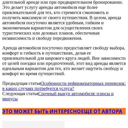
длительной аренде или при предварительном бронировании.
Это делает услугу аренды автомобиля еще более
привлекательной для тех, кто стремится сэкономить и
получить максимум от своего путешествия. В целом, аренда
автомобиля посуточно является удобным, гибким и
экономичным вариантом для осуществления своих
туристических или деловых планов, обеспечивая
независимость и свободу передвижения.
Аренда автомобиля посуточно предоставляет свободу выбора,
комфорт и гибкость в путешествиях, делая ее
привлекательной для широкого круга людей. Вне зависимости
от целей поездки или предпочтений, этот вид аренды является
идеальным вариантом для тех, кто желает ощутить свободу и
комфорт во время путешествий.
Предыдущая статья
Особенности рефрижераторных перевозок:
в каких случаях потребуется услуга?
Следующая статья
Срочный выкуп автомобиля: плюсы и
минусы
ЭТО МОЖЕТ БЫТЬ ИНТЕРЕСНО
ЕЩЕ ОТ АВТОРА