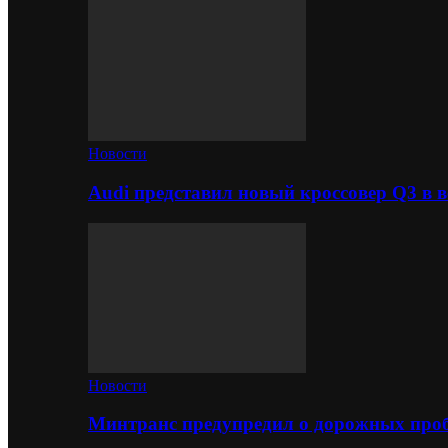
Новости
Audi представил новый кроссовер Q3 в в
Новости
Минтранс предупредил о дорожных проб