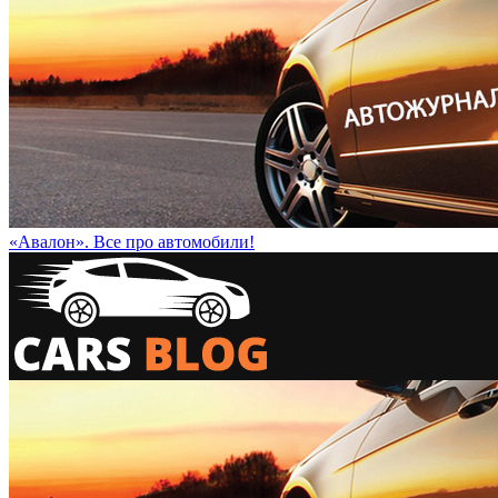
«Авалон». Все про автомобили!