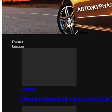
Главная
Новости
Новости
Что такое маховик и для чего он нужен.