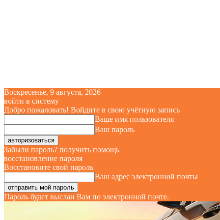
Воскресенье, 9 августа, 2026
войти в систему
Добро пожаловать! Войдите в свою учётную запись
Ваше имя пользователя
Ваш пароль
Забыли пароль? получить помощь
восстановление пароля
Восстановите свой пароль
Ваш адрес электронной почты
Пароль будет выслан Вам по электронной почте.