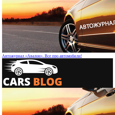
Автожурнал «Авалон». Все про автомобили!