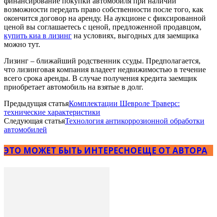
финансирование покупки автомобиля при наличии
возможности передать право собственности после того, как
окончится договор на аренду. На аукционе с фиксированной
ценой вы соглашаетесь с ценой, предложенной продавцом,
купить киа в лизинг
на условиях, выгодных для заемщика
можно тут.
Лизинг – ближайший родственник ссуды. Предполагается,
что лизинговая компания владеет недвижимостью в течение
всего срока аренды. В случае получения кредита заемщик
приобретает автомобиль на взятые в долг.
Предыдущая статья
Комплектации Шевроле Траверс:
технические характеристики
Следующая статья
Технология антикоррозионной обработки
автомобилей
ЭТО МОЖЕТ БЫТЬ ИНТЕРЕСНО
ЕЩЕ ОТ АВТОРА