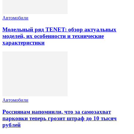
Автомобили
Модельный ряд TENET: обзор актуальных
моделей, их особенности и технические
характеристики
Автомобили
Россиянам напомнили, что за самозахват
парковки теперь грозит штраф до 10 тысяч
рублей