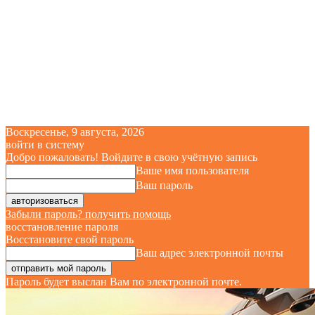
Воскресенье, 9 августа, 2026
войти в систему
Добро пожаловать! Войдите в свою учётную запись
Ваше имя пользователя
Ваш пароль
Забыли пароль? получить помощь
восстановление пароля
Восстановите свой пароль
Ваш адрес электронной почты
Пароль будет выслан Вам по электронной почте.