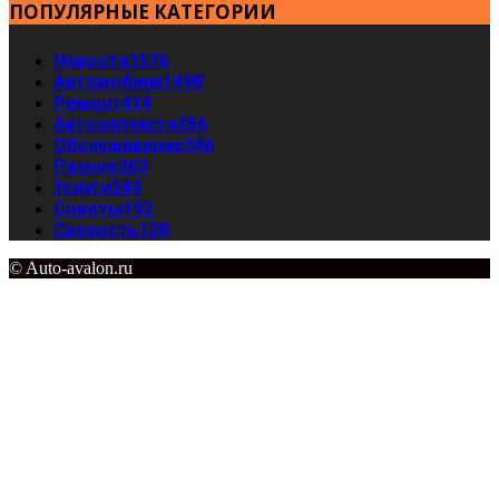
ПОПУЛЯРНЫЕ КАТЕГОРИИ
Новости
1576
Автомобили
1498
Ремонт
414
Автозапчасти
356
Обслуживание
346
Разное
263
Услуги
244
Советы
192
Скорость
128
© Auto-avalon.ru