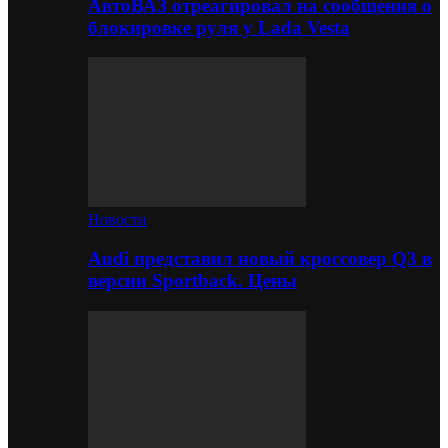
АвтоВАЗ отреагировал на сообщения о
блокировке руля у Lada Vesta
Новости
Audi представил новый кроссовер Q3 в
версии Sportback. Цены