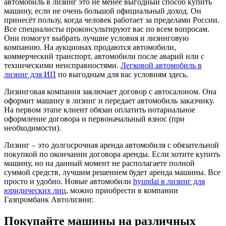
автомобиль в лизинг это не менее выгодный способ купить
машину, если не очень большой официальный доход. Он
принесёт пользу, когда человек работает за пределами России.
Все специалисты проконсультируют вас по всем вопросам.
Они помогут выбрать лучшие условия и лизинговую
компанию. На аукционах продаются автомобили,
коммерческий транспорт, автомобили после аварий или с
техническими неисправностями.
Легковой автомобиль в
лизинг для ИП
по выгодным для вас условиям здесь.
Лизинговая компания заключает договор с автосалоном. Она
оформит машину в лизинг и передает автомобиль заказчику.
На первом этапе клиент обязан оплатить нотариальное
оформление договора и первоначальный взнос (при
необходимости).
Лизинг – это долгосрочная аренда автомобиля с обязательной
покупкой по окончании договора аренды. Если хотите купить
машину, но на данный момент не располагаете полной
суммой средств, лучшим решением будет аренда машины. Все
просто и удобно. Новые автомобили
hyundai в лизинг для
юридических лиц
, можно приобрести в компании
Газпромбанк Автолизинг.
Покупайте машины на различных