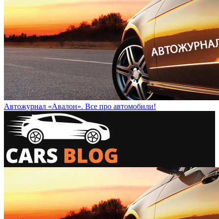
Автожурнал «Авалон». Все про автомобили!