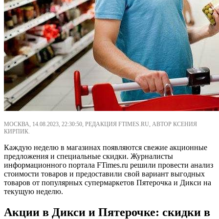
МОСКВА, 14.08.2023, 22:30:50, РЕДАКЦИЯ FTIMES.RU, АВТОР КСЕНИЯ
КИРПИК.
Каждую неделю в магазинах появляются свежие акционные
предложения и специальные скидки. Журналисты
информационного портала FTimes.ru решили провести анализ
стоимости товаров и предоставили свой вариант выгодных
товаров от популярных супермаркетов Пятерочка и Дикси на
текущую неделю.
Акции в Дикси и Пятерочке: скидки в