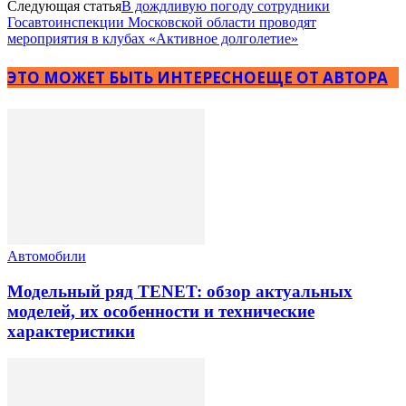
Следующая статья
В дождливую погоду сотрудники
Госавтоинспекции Московской области проводят
мероприятия в клубах «Активное долголетие»
ЭТО МОЖЕТ БЫТЬ ИНТЕРЕСНО
ЕЩЕ ОТ АВТОРА
Автомобили
Модельный ряд TENET: обзор актуальных
моделей, их особенности и технические
характеристики