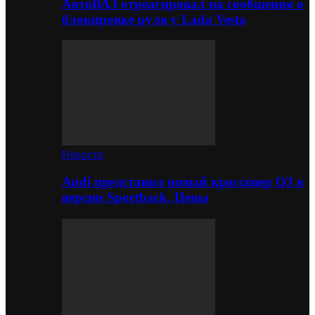
АвтоВАЗ отреагировал на сообщения о
блокировке руля у Lada Vesta
Новости
Audi представил новый кроссовер Q3 в
версии Sportback. Цены