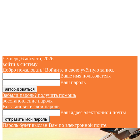
Четверг, 6 августа, 2026
войти в систему
Добро пожаловать! Войдите в свою учётную запись
Ваше имя пользователя
Ваш пароль
Забыли пароль? получить помощь
восстановление пароля
Восстановите свой пароль
Ваш адрес электронной почты
Пароль будет выслан Вам по электронной почте.