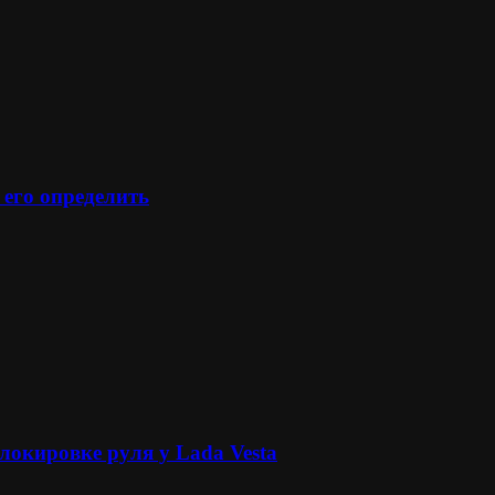
 его определить
локировке руля у Lada Vesta