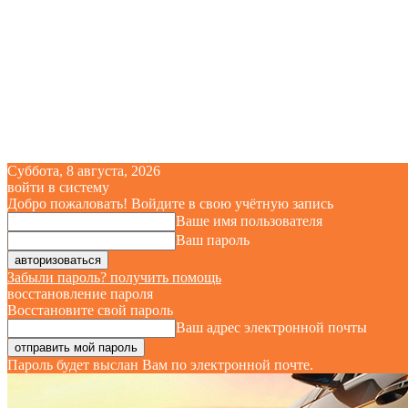
Суббота, 8 августа, 2026
войти в систему
Добро пожаловать! Войдите в свою учётную запись
Ваше имя пользователя
Ваш пароль
Забыли пароль? получить помощь
восстановление пароля
Восстановите свой пароль
Ваш адрес электронной почты
Пароль будет выслан Вам по электронной почте.