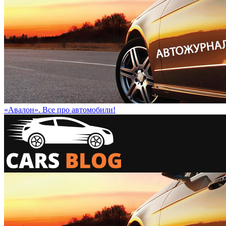
«Авалон». Все про автомобили!