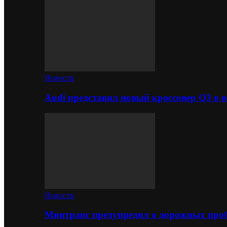
Новости
Audi представил новый кроссовер Q3 в в
Новости
Минтранс предупредил о дорожных проб