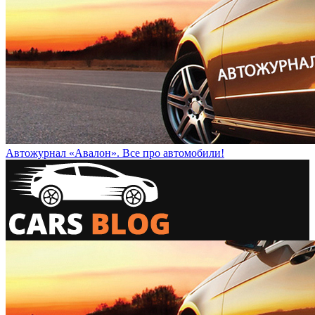
Автожурнал «Авалон». Все про автомобили!