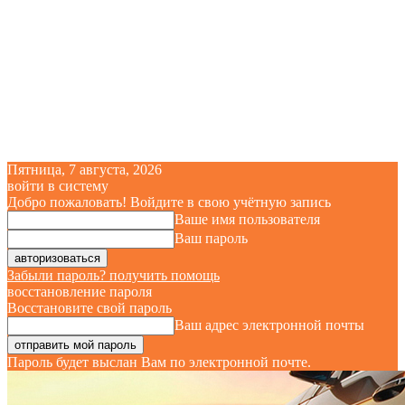
Пятница, 7 августа, 2026
войти в систему
Добро пожаловать! Войдите в свою учётную запись
Ваше имя пользователя
Ваш пароль
Забыли пароль? получить помощь
восстановление пароля
Восстановите свой пароль
Ваш адрес электронной почты
Пароль будет выслан Вам по электронной почте.