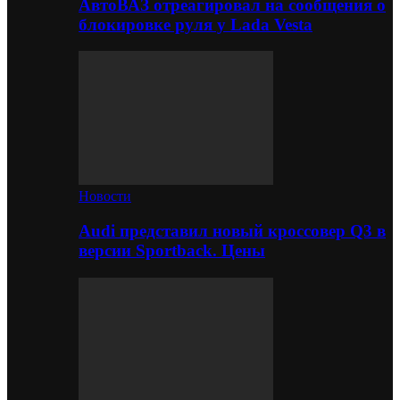
АвтоВАЗ отреагировал на сообщения о
блокировке руля у Lada Vesta
Новости
Audi представил новый кроссовер Q3 в
версии Sportback. Цены