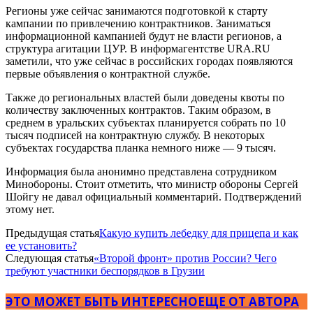
Регионы уже сейчас занимаются подготовкой к старту
кампании по привлечению контрактников. Заниматься
информационной кампанией будут не власти регионов, а
структура агитации ЦУР. В информагентстве URA.RU
заметили, что уже сейчас в российских городах появляются
первые объявления о контрактной службе.
Также до региональных властей были доведены квоты по
количеству заключенных контрактов. Таким образом, в
среднем в уральских субъектах планируется собрать по 10
тысяч подписей на контрактную службу. В некоторых
субъектах государства планка немного ниже — 9 тысяч.
Информация была анонимно представлена сотрудником
Минобороны. Стоит отметить, что министр обороны Сергей
Шойгу не давал официальный комментарий. Подтверждений
этому нет.
Предыдущая статья
Какую купить лебедку для прицепа и как
ее установить?
Следующая статья
«Второй фронт» против России? Чего
требуют участники беспорядков в Грузии
ЭТО МОЖЕТ БЫТЬ ИНТЕРЕСНО
ЕЩЕ ОТ АВТОРА